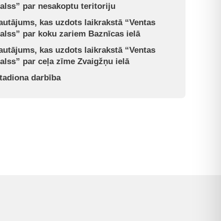
alss” par nesakoptu teritoriju
autājums, kas uzdots laikrakstā “Ventas
alss” par koku zariem Baznīcas ielā
autājums, kas uzdots laikrakstā “Ventas
alss” par ceļa zīme Zvaigžņu ielā
tadiona darbība