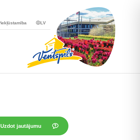
iekļūstamība
LV
Uzdot jautājumu