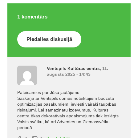
1
komentārs
Piedalies diskusijā
Ventspils Kultūras centrs
, 11.
augusts 2025 - 14:43
Pateicamies par Jūsu jautājumu.
Saskaņā ar Ventspils domes noteiktajiem budžeta
optimizācijas pasākumiem, ieviesti vairāki taupības
risinājumi. Lai samazinātu izdevumus, Kultūras
centra ēkas dekoratīvais apgaismojums tiek ieslēgts
Valsts svētku, kā arī Adventes un Ziemassvētku
periodā.