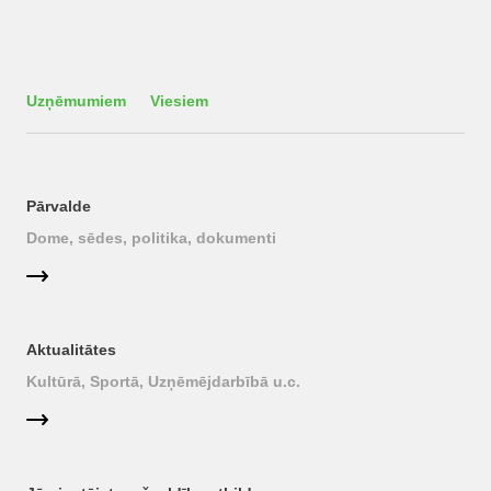
Uzņēmumiem
Viesiem
Pārvalde
Dome, sēdes, politika, dokumenti
Aktualitātes
Kultūrā, Sportā, Uzņēmējdarbībā u.c.