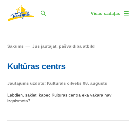
Visas sadaļas
Sākums
Jūs jautājat, pašvaldība atbild
Kultūras centrs
Jautājums uzdots: Kulturāls cilvēks 08. augusts
Labdien, sakiet, kāpēc Kultūras centra ēka vakarā nav
izgaismota?