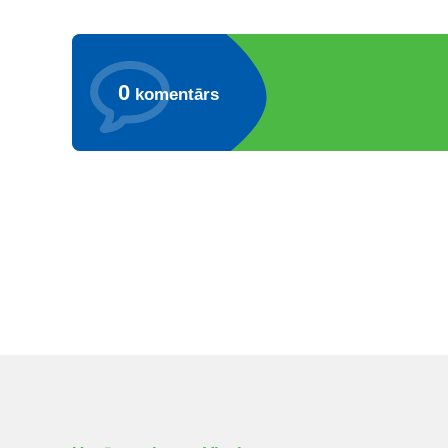
0
komentārs