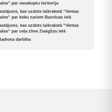
alss” par nesakoptu teritoriju
autājums, kas uzdots laikrakstā “Ventas
alss” par koku zariem Baznīcas ielā
autājums, kas uzdots laikrakstā “Ventas
alss” par ceļa zīme Zvaigžņu ielā
tadiona darbība