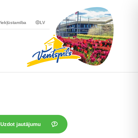
iekļūstamība
LV
Uzdot jautājumu