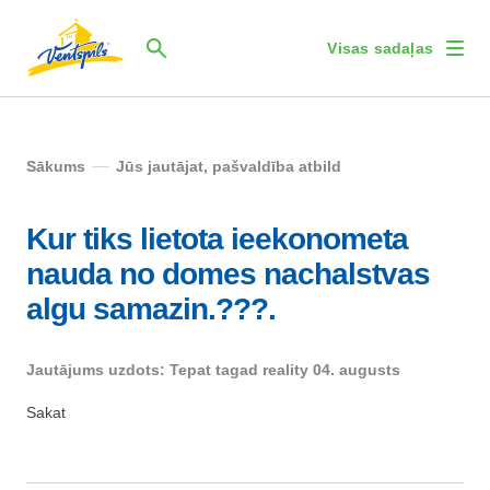
Visas sadaļas
Sākums
Jūs jautājat, pašvaldība atbild
Kur tiks lietota ieekonometa
nauda no domes nachalstvas
algu samazin.???.
Jautājums uzdots: Tepat tagad reality 04. augusts
Sakat