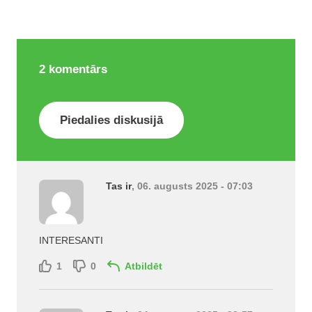
2
komentārs
Piedalies diskusijā
Tas ir
, 06. augusts 2025 - 07:03
INTERESANTI
1
0
Atbildēt