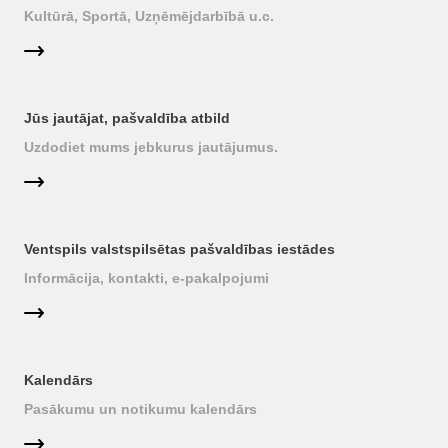
Kultūrā, Sportā, Uzņēmējdarbībā u.c.
Jūs jautājat, pašvaldība atbild
Uzdodiet mums jebkurus jautājumus.
Ventspils valstspilsētas pašvaldības iestādes
Informācija, kontakti, e-pakalpojumi
Kalendārs
Pasākumu un notikumu kalendārs