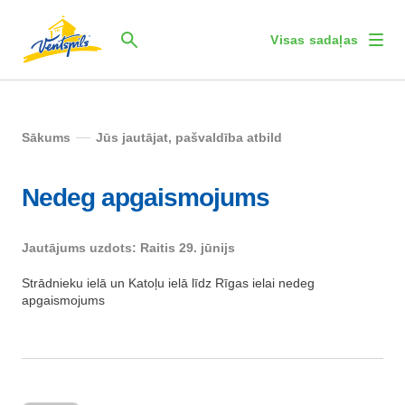
Visas sadaļas
Sākums
Jūs jautājat, pašvaldība atbild
Nedeg apgaismojums
Jautājums uzdots: Raitis 29. jūnijs
Strādnieku ielā un Katoļu ielā līdz Rīgas ielai nedeg
apgaismojums