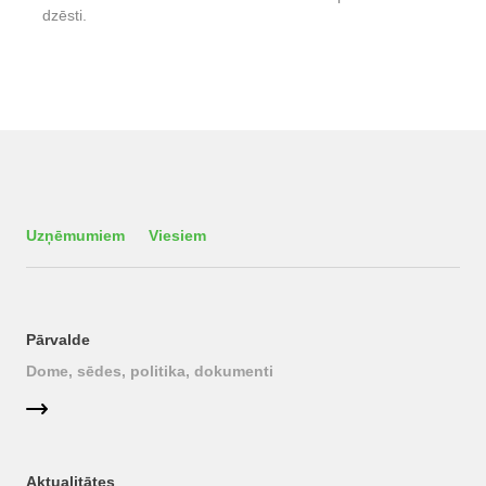
dzēsti.
Uzņēmumiem
Viesiem
Pārvalde
Dome, sēdes, politika, dokumenti
Aktualitātes