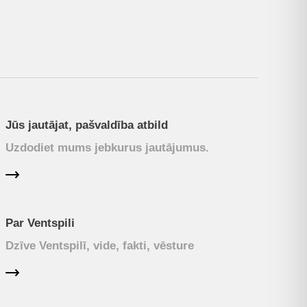
Jūs jautājat, pašvaldība atbild
Uzdodiet mums jebkurus jautājumus.
Par Ventspili
Dzīve Ventspilī, vide, fakti, vēsture