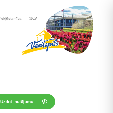
iekļūstamība
LV
Uzdot jautājumu