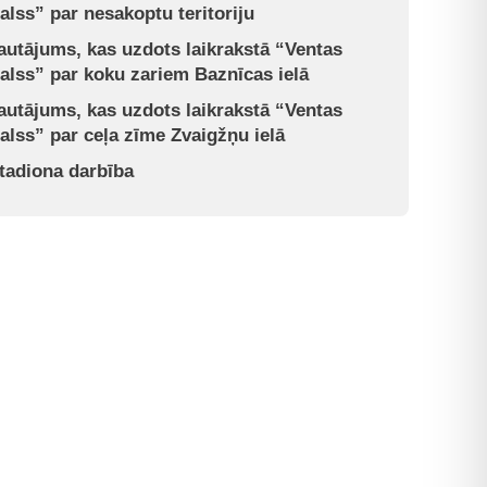
alss” par nesakoptu teritoriju
autājums, kas uzdots laikrakstā “Ventas
alss” par koku zariem Baznīcas ielā
autājums, kas uzdots laikrakstā “Ventas
alss” par ceļa zīme Zvaigžņu ielā
tadiona darbība