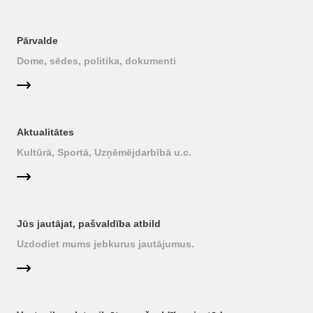
Pārvalde
Dome, sēdes, politika, dokumenti
Aktualitātes
Kultūrā, Sportā, Uzņēmējdarbībā u.c.
Jūs jautājat, pašvaldība atbild
Uzdodiet mums jebkurus jautājumus.