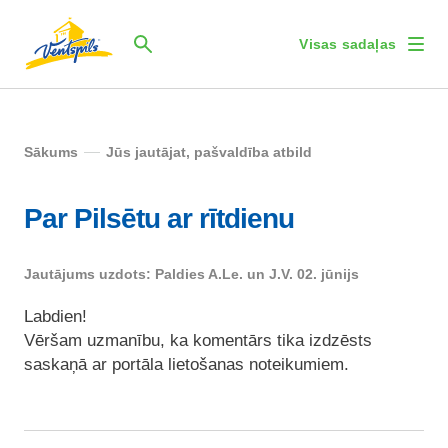
Visas sadaļas
Sākums
Jūs jautājat, pašvaldība atbild
Par Pilsētu ar rītdienu
Jautājums uzdots: Paldies A.Le. un J.V. 02. jūnijs
Labdien!
Vēršam uzmanību, ka komentārs tika izdzēsts
saskaņā ar portāla lietošanas noteikumiem.