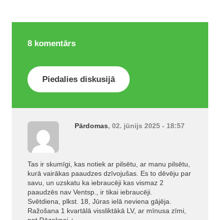
8
komentārs
Piedalies diskusijā
Pārdomas
, 02. jūnijs 2025 - 18:57
Tas ir skumīgi, kas notiek ar pilsētu, ar manu pilsētu,
kurā vairākas paaudzes dzīvojušas. Es to dēvēju par
savu, un uzskatu ka iebraucēji kas vismaz 2
paaudzēs nav Ventsp., ir tikai iebraucēji.
Svētdiena, plkst. 18, Jūras ielā neviena gājēja.
Ražošana 1 kvartālā vissliktākā LV, ar mīnusa zīmi,