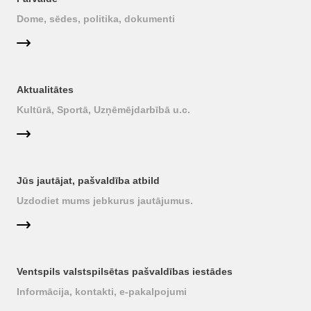
Dome, sēdes, politika, dokumenti
Aktualitātes
Kultūrā, Sportā, Uzņēmējdarbībā u.c.
Jūs jautājat, pašvaldība atbild
Uzdodiet mums jebkurus jautājumus.
Ventspils valstspilsētas pašvaldības iestādes
Informācija, kontakti, e-pakalpojumi