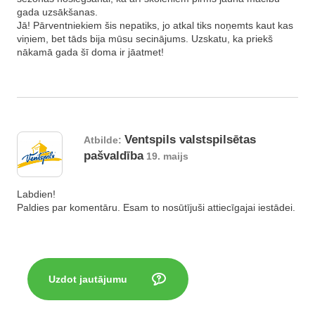
gada uzsākšanas.
Jā! Pārventniekiem šis nepatiks, jo atkal tiks noņemts kaut kas
viņiem, bet tāds bija mūsu secinājums. Uzskatu, ka priekš
nākamā gada šī doma ir jāatmet!
Ventspils valstspilsētas
Atbilde:
pašvaldība
19. maijs
Labdien!
Paldies par komentāru. Esam to nosūtījuši attiecīgajai iestādei.
Uzdot jautājumu