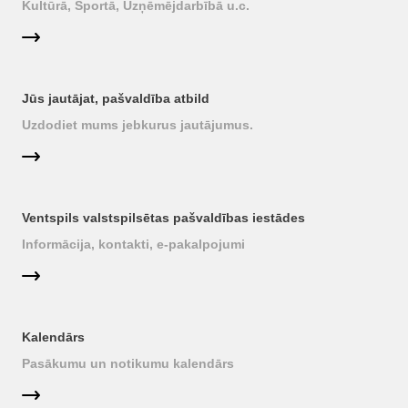
Kultūrā, Sportā, Uzņēmējdarbībā u.c.
Jūs jautājat, pašvaldība atbild
Uzdodiet mums jebkurus jautājumus.
Ventspils valstspilsētas pašvaldības iestādes
Informācija, kontakti, e-pakalpojumi
Kalendārs
Pasākumu un notikumu kalendārs