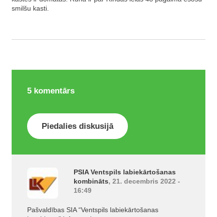
smilšu kasti.
5
komentārs
Piedalies diskusijā
PSIA Ventspils labiekārtošanas
kombināts
, 21. decembris 2022 -
16:49
Pašvaldības SIA “Ventspils labiekārtošanas