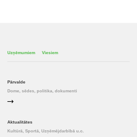
Uzņēmumiem
Viesiem
Pārvalde
Dome, sēdes, politika, dokumenti
Aktualitātes
Kultūrā, Sportā, Uzņēmējdarbībā u.c.