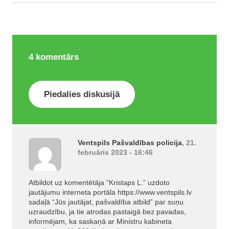
4
komentārs
Piedalies diskusijā
Ventspils Pašvaldības policija
, 21.
februāris 2023 - 16:46
Atbildot uz komentētāja “Kristaps L.” uzdoto
jautājumu interneta portāla
https://www.ventspils.lv
sadaļā “Jūs jautājat, pašvaldība atbild” par suņu
uzraudzību, ja tie atrodas pastaigā bez pavadas,
informējam, ka saskaņā ar Ministru kabineta