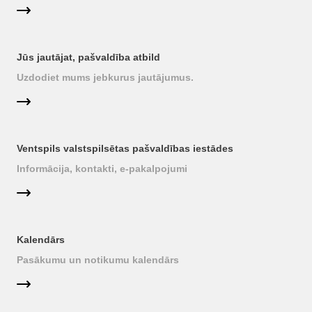
Jūs jautājat, pašvaldība atbild
Uzdodiet mums jebkurus jautājumus.
Ventspils valstspilsētas pašvaldības iestādes
Informācija, kontakti, e-pakalpojumi
Kalendārs
Pasākumu un notikumu kalendārs