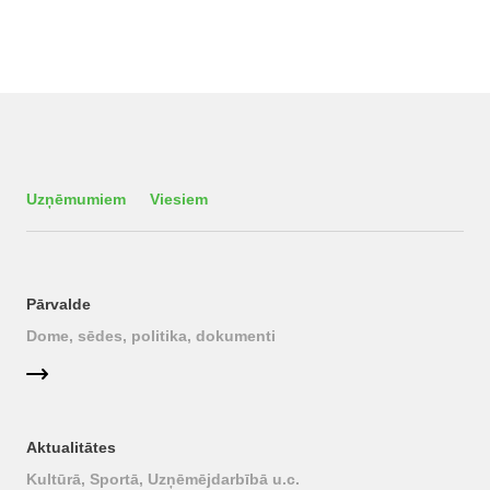
Uzņēmumiem
Viesiem
Pārvalde
Dome, sēdes, politika, dokumenti
Aktualitātes
Kultūrā, Sportā, Uzņēmējdarbībā u.c.