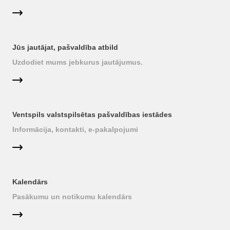
Jūs jautājat, pašvaldība atbild
Uzdodiet mums jebkurus jautājumus.
Ventspils valstspilsētas pašvaldības iestādes
Informācija, kontakti, e-pakalpojumi
Kalendārs
Pasākumu un notikumu kalendārs