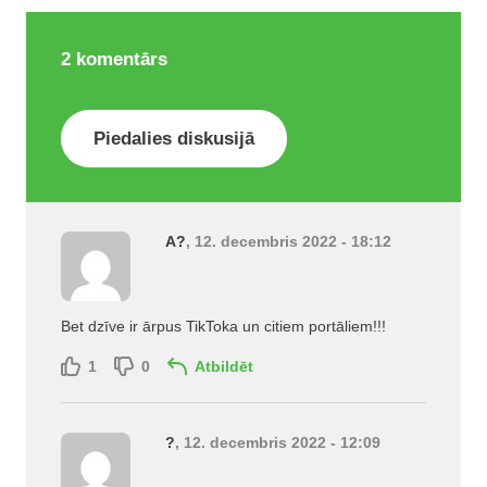
2
komentārs
Piedalies diskusijā
A?
, 12. decembris 2022 - 18:12
Bet dzīve ir ārpus TikToka un citiem portāliem!!!
1
0
Atbildēt
?
, 12. decembris 2022 - 12:09