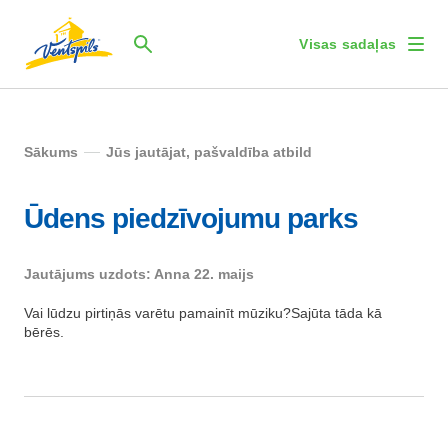
Visas sadaļas
Sākums
Jūs jautājat, pašvaldība atbild
Ūdens piedzīvojumu parks
Jautājums uzdots: Anna 22. maijs
Vai lūdzu pirtiņās varētu pamainīt mūziku?Sajūta tāda kā
bērēs.