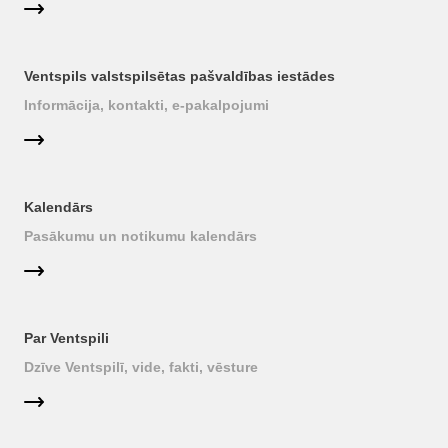
Ventspils valstspilsētas pašvaldības iestādes
Informācija, kontakti, e-pakalpojumi
Kalendārs
Pasākumu un notikumu kalendārs
Par Ventspili
Dzīve Ventspilī, vide, fakti, vēsture