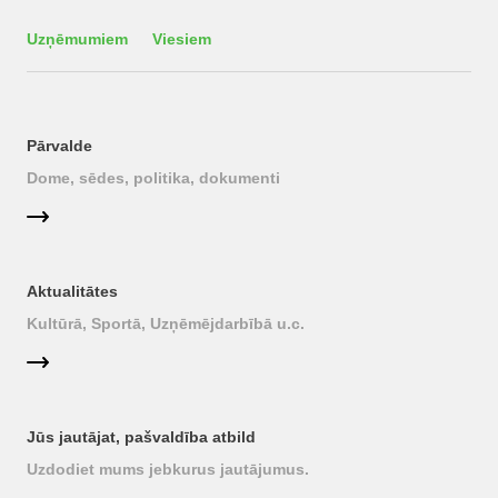
Uzņēmumiem
Viesiem
Pārvalde
Dome, sēdes, politika, dokumenti
Aktualitātes
Kultūrā, Sportā, Uzņēmējdarbībā u.c.
Jūs jautājat, pašvaldība atbild
Uzdodiet mums jebkurus jautājumus.