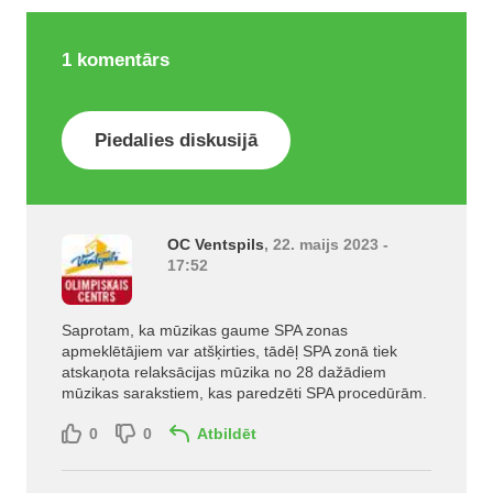
1
komentārs
Piedalies diskusijā
OC Ventspils
, 22. maijs 2023 -
17:52
Saprotam, ka mūzikas gaume SPA zonas
apmeklētājiem var atšķirties, tādēļ SPA zonā tiek
atskaņota relaksācijas mūzika no 28 dažādiem
mūzikas sarakstiem, kas paredzēti SPA procedūrām.
0
0
Atbildēt