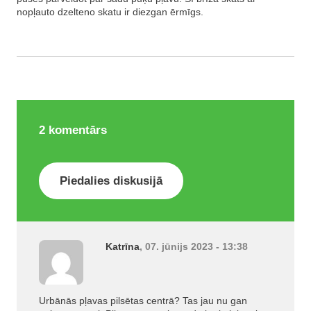
nopļauto dzelteno skatu ir diezgan ērmīgs.
2
komentārs
Piedalies diskusijā
Katrīna
, 07. jūnijs 2023 - 13:38
Urbānās pļavas pilsētas centrā? Tas jau nu gan