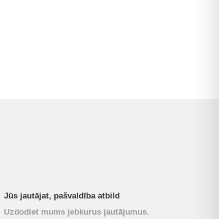
Jūs jautājat, pašvaldība atbild
Uzdodiet mums jebkurus jautājumus.