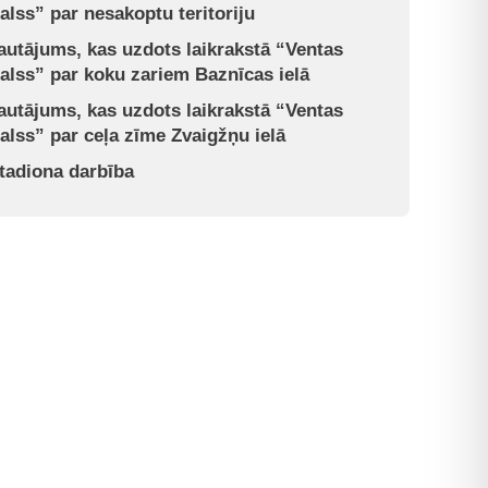
alss” par nesakoptu teritoriju
autājums, kas uzdots laikrakstā “Ventas
alss” par koku zariem Baznīcas ielā
autājums, kas uzdots laikrakstā “Ventas
alss” par ceļa zīme Zvaigžņu ielā
tadiona darbība