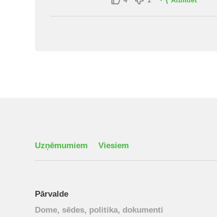
4
1
Atbildēt
Uzņēmumiem
Viesiem
Pārvalde
Dome, sēdes, politika, dokumenti