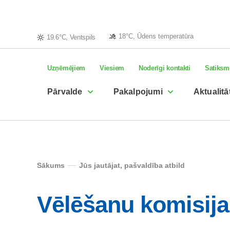
18°C, Ūdens temperatūra
19.6°C, Ventspils
Uzņēmējiem
Viesiem
Noderīgi kontakti
Satiksm
Pārvalde
Pakalpojumi
Aktualitā
Sākums
Jūs jautājat, pašvaldība atbild
Vēlēšanu komisija