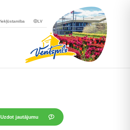
iekļūstamība
LV
Uzdot jautājumu