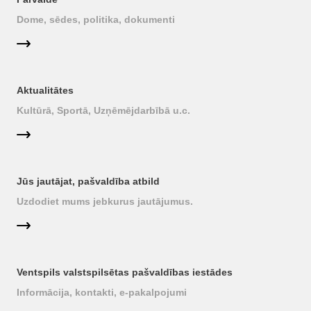
Dome, sēdes, politika, dokumenti
Aktualitātes
Kultūrā, Sportā, Uzņēmējdarbībā u.c.
Jūs jautājat, pašvaldība atbild
Uzdodiet mums jebkurus jautājumus.
Ventspils valstspilsētas pašvaldības iestādes
Informācija, kontakti, e-pakalpojumi