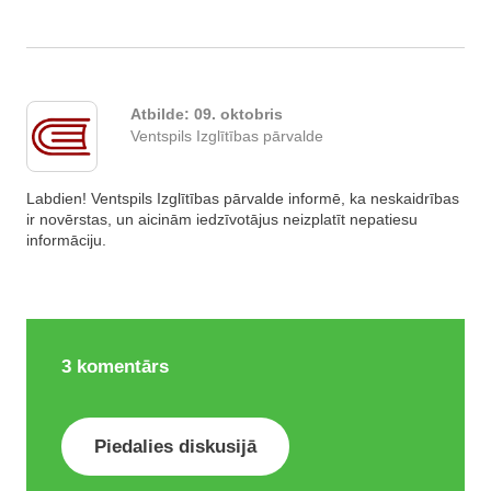
Atbilde:
09. oktobris
Ventspils Izglītības pārvalde
Labdien! Ventspils Izglītības pārvalde informē, ka neskaidrības
ir novērstas, un aicinām iedzīvotājus neizplatīt nepatiesu
informāciju.
3
komentārs
Piedalies diskusijā