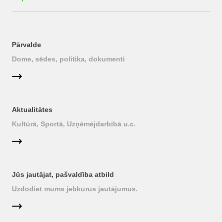
Pārvalde
Dome, sēdes, politika, dokumenti
Aktualitātes
Kultūrā, Sportā, Uzņēmējdarbībā u.c.
Jūs jautājat, pašvaldība atbild
Uzdodiet mums jebkurus jautājumus.