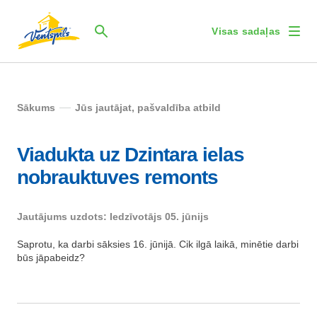
Visas sadaļas
Sākums
Jūs jautājat, pašvaldība atbild
Viadukta uz Dzintara ielas
nobrauktuves remonts
Jautājums uzdots: Iedzīvotājs 05. jūnijs
Saprotu, ka darbi sāksies 16. jūnijā. Cik ilgā laikā, minētie darbi
būs jāpabeidz?