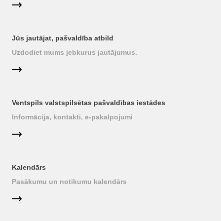
Jūs jautājat, pašvaldība atbild
Uzdodiet mums jebkurus jautājumus.
Ventspils valstspilsētas pašvaldības iestādes
Informācija, kontakti, e-pakalpojumi
Kalendārs
Pasākumu un notikumu kalendārs