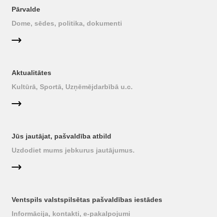
Pārvalde
Dome, sēdes, politika, dokumenti
Aktualitātes
Kultūrā, Sportā, Uzņēmējdarbībā u.c.
Jūs jautājat, pašvaldība atbild
Uzdodiet mums jebkurus jautājumus.
Ventspils valstspilsētas pašvaldības iestādes
Informācija, kontakti, e-pakalpojumi