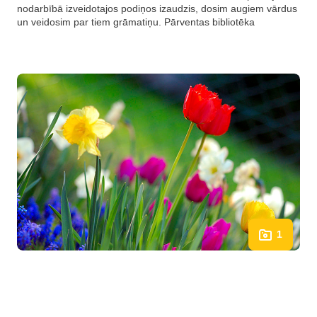
nodarbībā izveidotajos podiņos izaudzis, dosim augiem vārdus
un veidosim par tiem grāmatiņu. Pārventas bibliotēka
1