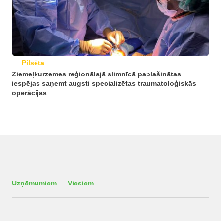
Pilsēta
Ziemeļkurzemes reģionālajā slimnīcā paplašinātas
iespējas saņemt augsti specializētas traumatoloģiskās
operācijas
Uzņēmumiem
Viesiem