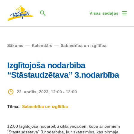
Visas sadaļas
Sākums
Kalendārs
Sabiedrība un izglītība
Izglītojoša nodarbība
“Stāstaudzētava” 3.nodarbība
22. aprīlis, 2023, 12:00 - 13:00
Tēma:
Sabiedrība un izglītība
12:00 Izglītojošā nodarbību cikla vecākiem kopā ar bērniem
“Stāstaudzētava” 3.nodarbība, kur skatīsimies, kas pirmajā