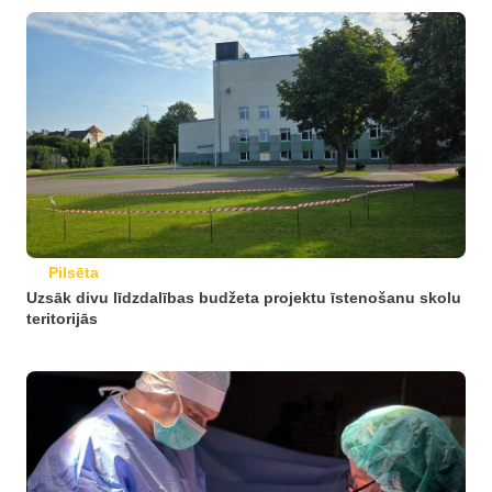
Pilsēta
Uzsāk divu līdzdalības budžeta projektu īstenošanu skolu
teritorijās