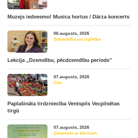
Muzejs iedvesmo! Musica hortus / Dārza koncerts
06.augusts, 2026
Sabiedrība un izglītība
Lekcija „Dzemdību, pēcdzemdību periods”
07.augusts, 2026
Cits
Paplašināta tirdzniecība Ventspils Vecpilsētas
tirgū
07.augusts, 2026
Ģimenēm ar bērniem