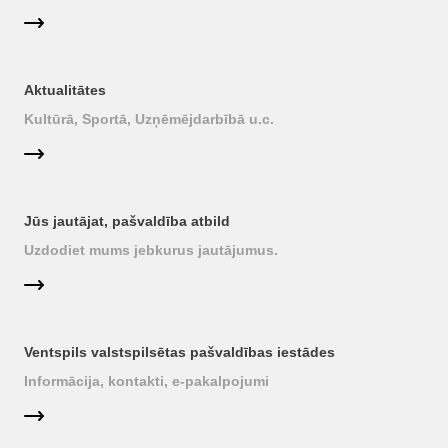
Aktualitātes
Kultūrā, Sportā, Uzņēmējdarbībā u.c.
Jūs jautājat, pašvaldība atbild
Uzdodiet mums jebkurus jautājumus.
Ventspils valstspilsētas pašvaldības iestādes
Informācija, kontakti, e-pakalpojumi