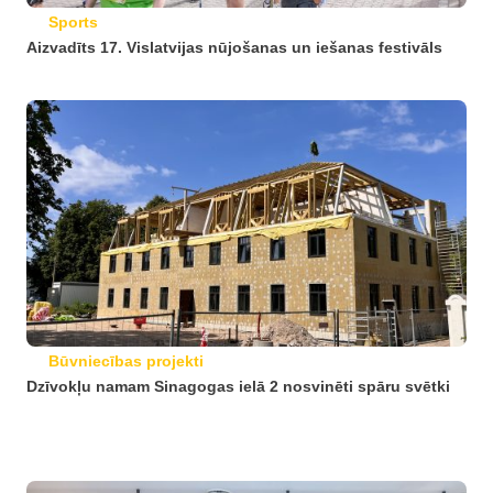
Sports
Aizvadīts 17. Vislatvijas nūjošanas un iešanas festivāls
Būvniecības projekti
Dzīvokļu namam Sinagogas ielā 2 nosvinēti spāru svētki