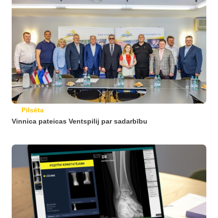
Pilsēta
Vinnica pateicas Ventspilij par sadarbību