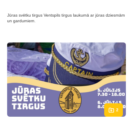
Jūras svētku tirgus Ventspils tirgus laukumā ar jūras dziesmām
un gardumiem.
2