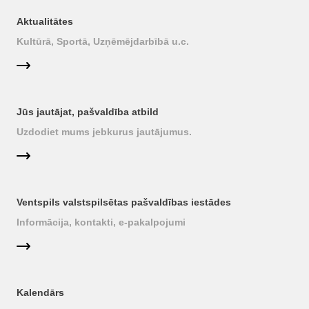
Aktualitātes
Kultūrā, Sportā, Uzņēmējdarbībā u.c.
Jūs jautājat, pašvaldība atbild
Uzdodiet mums jebkurus jautājumus.
Ventspils valstspilsētas pašvaldības iestādes
Informācija, kontakti, e-pakalpojumi
Kalendārs