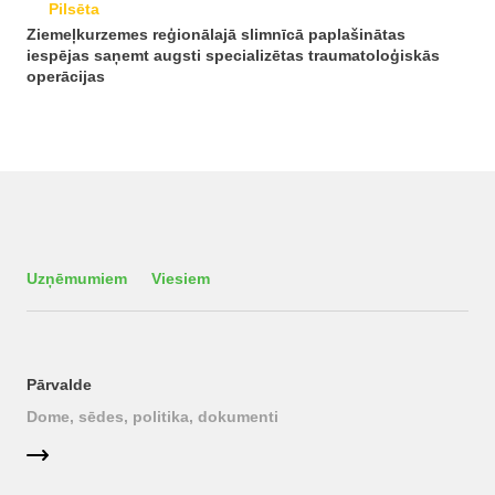
Pilsēta
Ziemeļkurzemes reģionālajā slimnīcā paplašinātas
iespējas saņemt augsti specializētas traumatoloģiskās
operācijas
Uzņēmumiem
Viesiem
Pārvalde
Dome, sēdes, politika, dokumenti