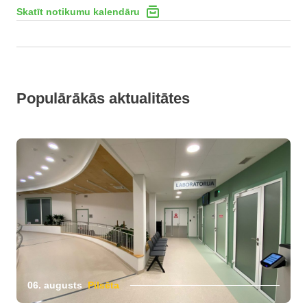
Skatīt notikumu kalendāru
Populārākās aktualitātes
06. augusts
Pilsēta