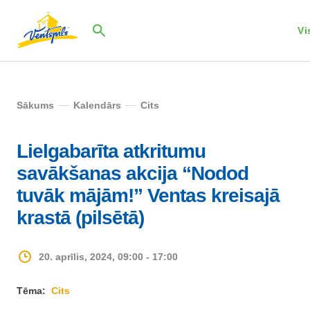
Vi
Sākums
Kalendārs
Cits
Lielgabarīta atkritumu
savākšanas akcija “Nodod
tuvāk mājām!” Ventas kreisajā
krastā (pilsētā)
20. aprīlis, 2024, 09:00 - 17:00
Tēma:
Cits