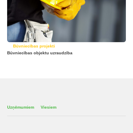
Būvniecības projekti
Būvniecības objektu uzraudzība
Uzņēmumiem
Viesiem