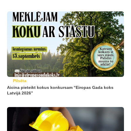
Pilsēta
Aicina pieteikt kokus konkursam “Eiropas Gada koks
Latvijā 2026”