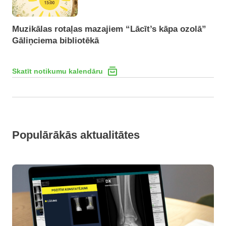
Muzikālas rotaļas mazajiem “Lācīt’s kāpa ozolā”
Gāliņciema bibliotēkā
Skatīt notikumu kalendāru
Populārākās aktualitātes