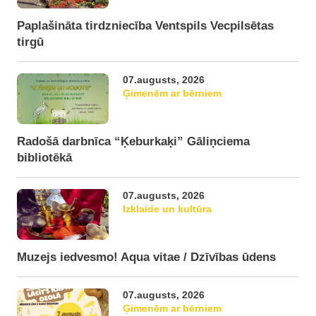
Paplašināta tirdzniecība Ventspils Vecpilsētas
tirgū
07.augusts, 2026
Ģimenēm ar bērniem
Radošā darbnīca “Ķeburkaķi” Gāliņciema
bibliotēkā
07.augusts, 2026
Izklaide un kultūra
Muzejs iedvesmo! Aqua vitae / Dzīvības ūdens
07.augusts, 2026
Ģimenēm ar bērniem