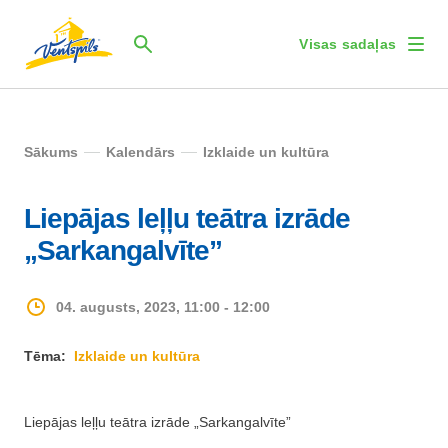
Visas sadaļas
Sākums
Kalendārs
Izklaide un kultūra
Liepājas leļļu teātra izrāde
„Sarkangalvīte”
04. augusts, 2023, 11:00 - 12:00
Tēma:
Izklaide un kultūra
Liepājas leļļu teātra izrāde „Sarkangalvīte”