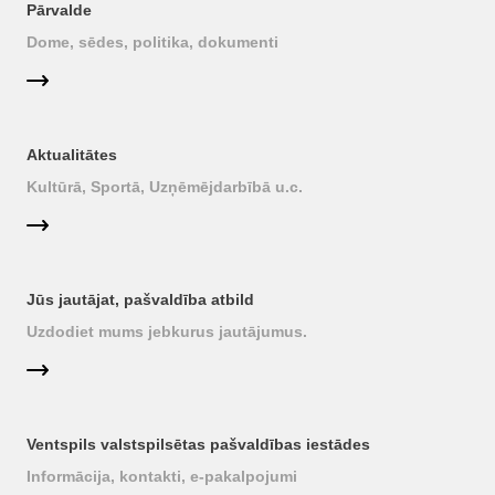
Pārvalde
Dome, sēdes, politika, dokumenti
Aktualitātes
Kultūrā, Sportā, Uzņēmējdarbībā u.c.
Jūs jautājat, pašvaldība atbild
Uzdodiet mums jebkurus jautājumus.
Ventspils valstspilsētas pašvaldības iestādes
Informācija, kontakti, e-pakalpojumi