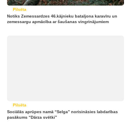
Pilsēta
Notiks Zemessardzes 46.kājnieku bataljona karavīru un
zemessargu apmācība ar šaušanas vingrinājumiem
Pilsēta
Sociālās aprūpes namā “Selga” norisināsies labdarības
pasākums “Dārza svētki”