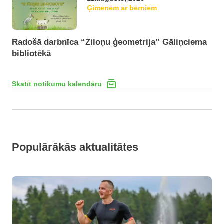
Ģimenēm ar bērniem
Radošā darbnīca “Ziloņu ģeometrija” Gāliņciema
bibliotēkā
Skatīt notikumu kalendāru
Populārākās aktualitātes