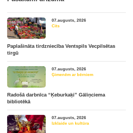
07.augusts, 2026
Cits
Paplašināta tirdzniecība Ventspils Vecpilsētas
tirgū
07.augusts, 2026
Ģimenēm ar bērniem
Radošā darbnīca “Ķeburkaķi” Gāliņciema
bibliotēkā
07.augusts, 2026
Izklaide un kultūra