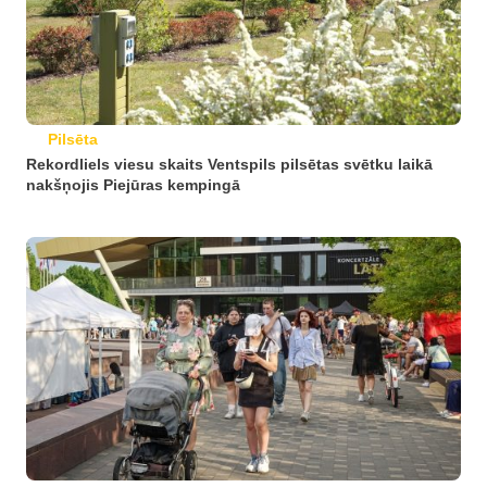
Pilsēta
Rekordliels viesu skaits Ventspils pilsētas svētku laikā
nakšņojis Piejūras kempingā