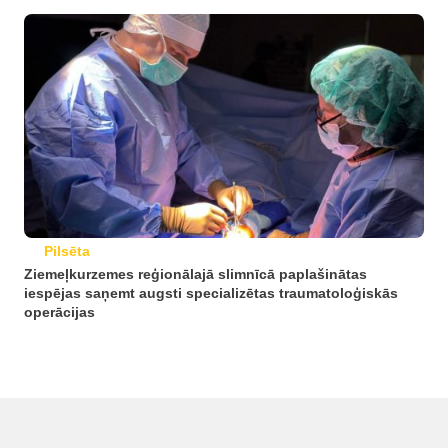
Pilsēta
Ziemeļkurzemes reģionālajā slimnīcā paplašinātas
iespējas saņemt augsti specializētas traumatoloģiskās
operācijas