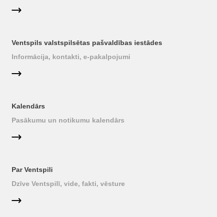
Ventspils valstspilsētas pašvaldības iestādes
Informācija, kontakti, e-pakalpojumi
Kalendārs
Pasākumu un notikumu kalendārs
Par Ventspili
Dzīve Ventspilī, vide, fakti, vēsture