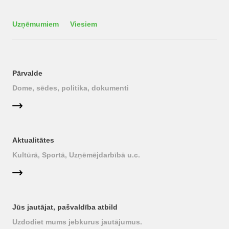
Uzņēmumiem
Viesiem
Pārvalde
Dome, sēdes, politika, dokumenti
Aktualitātes
Kultūrā, Sportā, Uzņēmējdarbībā u.c.
Jūs jautājat, pašvaldība atbild
Uzdodiet mums jebkurus jautājumus.