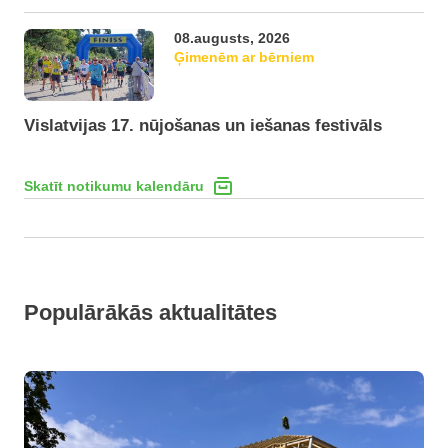
08.augusts, 2026
Ģimenēm ar bērniem
Vislatvijas 17. nūjošanas un iešanas festivāls
Skatīt notikumu kalendāru
Populārākās aktualitātes