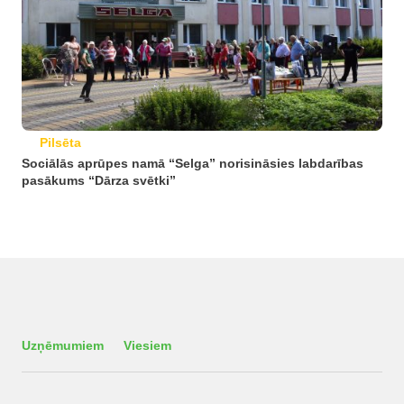
Pilsēta
Sociālās aprūpes namā “Selga” norisināsies labdarības
pasākums “Dārza svētki”
Uzņēmumiem
Viesiem