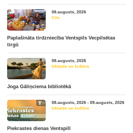
08.augusts, 2026
Cits
Paplašināta tirdzniecība Ventspils Vecpilsētas
tirgū
08.augusts, 2026
Izklaide un kultūra
Joga Gāliņciema bibliotēkā
08.augusts, 2026 - 09.augusts, 2026
Izklaide un kultūra
Piekrastes dienas Ventspilī