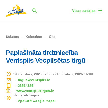
Visas sadaļas
Sākums
Kalendārs
Cits
Paplašināta tirdzniecība
Ventspils Vecpilsētas tirgū
24.oktobris, 2025 07:30 - 21.oktobris, 2025 15:00
tirgus@ventspils.lv
26514325
www.ventspilstirgus.lv
Ventspils tirgus
Apskatīt Google maps