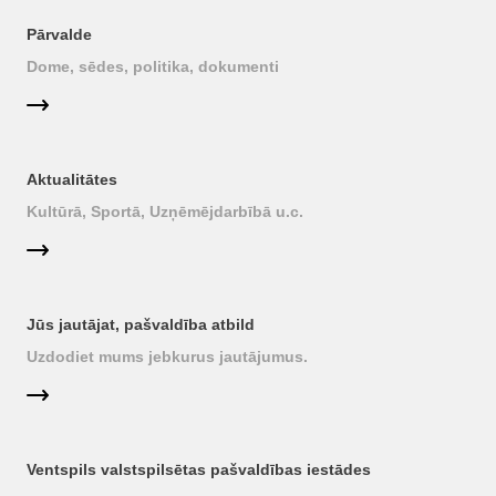
Pārvalde
Dome, sēdes, politika, dokumenti
Aktualitātes
Kultūrā, Sportā, Uzņēmējdarbībā u.c.
Jūs jautājat, pašvaldība atbild
Uzdodiet mums jebkurus jautājumus.
Ventspils valstspilsētas pašvaldības iestādes