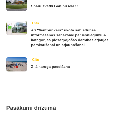
Spāru svētki Ganību ielā 99
Cits
AS “Ventbunkers” rīkotā sabiedrības
informēšanas sanāksme par iesniegumu A
kategorijas piesārņojošās darbības atļaujas
pārskatīšanai un atjaunošanai
Cits
Zilā karoga pacelšana
Pasākumi drīzumā