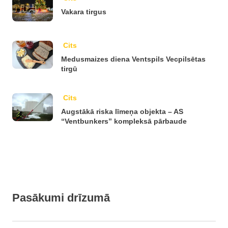
Vakara tirgus
Cits
Medusmaizes diena Ventspils Vecpilsētas
tirgū
Cits
Augstākā riska līmeņa objekta – AS
“Ventbunkers” kompleksā pārbaude
Pasākumi drīzumā