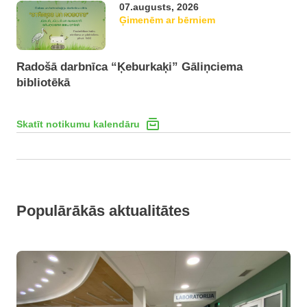
07.augusts, 2026
Ģimenēm ar bērniem
Radošā darbnīca “Ķeburkaķi” Gāliņciema
bibliotēkā
Skatīt notikumu kalendāru
Populārākās aktualitātes