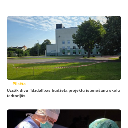
Pilsēta
Uzsāk divu līdzdalības budžeta projektu īstenošanu skolu
teritorijās