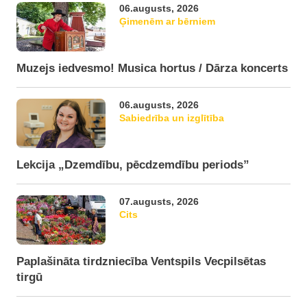
06.augusts, 2026
Ģimenēm ar bērniem
Muzejs iedvesmo! Musica hortus / Dārza koncerts
06.augusts, 2026
Sabiedrība un izglītība
Lekcija „Dzemdību, pēcdzemdību periods”
07.augusts, 2026
Cits
Paplašināta tirdzniecība Ventspils Vecpilsētas
tirgū