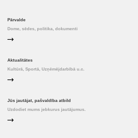
Pārvalde
Dome, sēdes, politika, dokumenti
Aktualitātes
Kultūrā, Sportā, Uzņēmējdarbībā u.c.
Jūs jautājat, pašvaldība atbild
Uzdodiet mums jebkurus jautājumus.