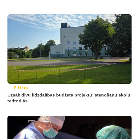
Pilsēta
Uzsāk divu līdzdalības budžeta projektu īstenošanu skolu
teritorijās