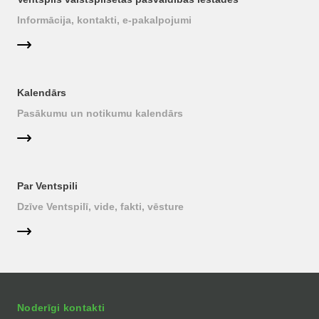
Informācija, kontakti, e-pakalpojumi
Kalendārs
Pasākumu un notikumu kalendārs
Par Ventspili
Dzīve Ventspilī, vide, fakti, vēsture
Noderīgi kontakti