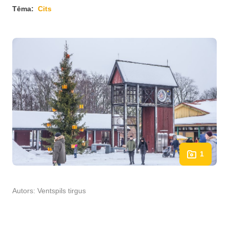
Tēma:
Cits
1
Autors:
Ventspils tirgus