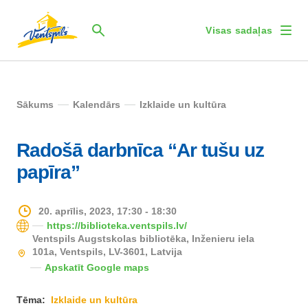
Visas sadaļas
Sākums
Kalendārs
Izklaide un kultūra
Radošā darbnīca “Ar tušu uz
papīra”
20. aprīlis, 2023, 17:30 - 18:30
https://biblioteka.ventspils.lv/
Ventspils Augstskolas bibliotēka, Inženieru iela
101a, Ventspils, LV-3601, Latvija
Apskatīt Google maps
Tēma:
Izklaide un kultūra