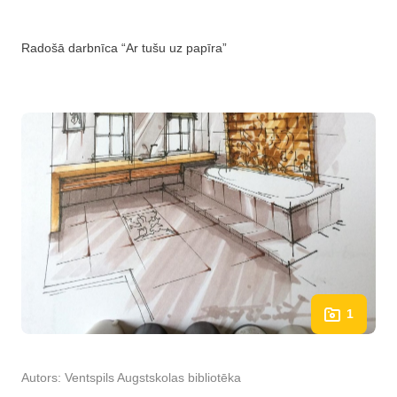
Radošā darbnīca “Ar tušu uz papīra”
1
Autors:
Ventspils Augstskolas bibliotēka