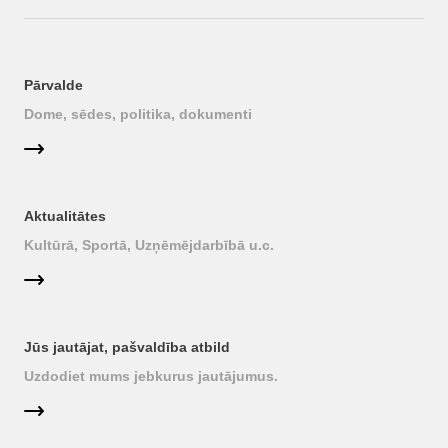
Pārvalde
Dome, sēdes, politika, dokumenti
Aktualitātes
Kultūrā, Sportā, Uzņēmējdarbībā u.c.
Jūs jautājat, pašvaldība atbild
Uzdodiet mums jebkurus jautājumus.