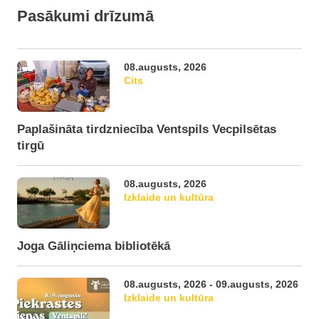
Pasākumi drīzumā
08.augusts, 2026
Cits
Paplašināta tirdzniecība Ventspils Vecpilsētas
tirgū
08.augusts, 2026
Izklaide un kultūra
Joga Gāliņciema bibliotēkā
08.augusts, 2026 - 09.augusts, 2026
Izklaide un kultūra