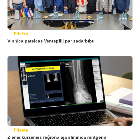
Pilsēta
Vinnica pateicas Ventspilij par sadarbību
Pilsēta
Ziemeļkurzemes reģionālajā slimnīcā rentgena