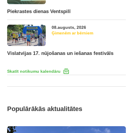
Piekrastes dienas Ventspilī
08.augusts, 2026
Ģimenēm ar bērniem
Vislatvijas 17. nūjošanas un iešanas festivāls
Skatīt notikumu kalendāru
Populārākās aktualitātes