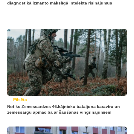
diagnostikā izmanto mākslīgā intelekta risinājumus
Pilsēta
Notiks Zemessardzes 46.kājnieku bataljona karavīru un
zemessargu apmācība ar šaušanas vingrinājumiem