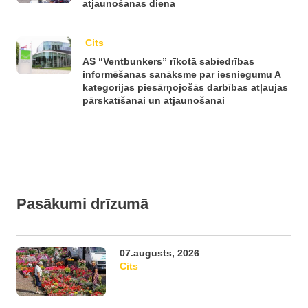
atjaunošanas diena
Cits
AS “Ventbunkers” rīkotā sabiedrības
informēšanas sanāksme par iesniegumu A
kategorijas piesārņojošās darbības atļaujas
pārskatīšanai un atjaunošanai
Pasākumi drīzumā
07.augusts, 2026
Cits