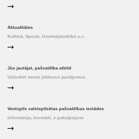
Aktualitātes
Kultūrā, Sportā, Uzņēmējdarbībā u.c.
Jūs jautājat, pašvaldība atbild
Uzdodiet mums jebkurus jautājumus.
Ventspils valstspilsētas pašvaldības iestādes
Informācija, kontakti, e-pakalpojumi