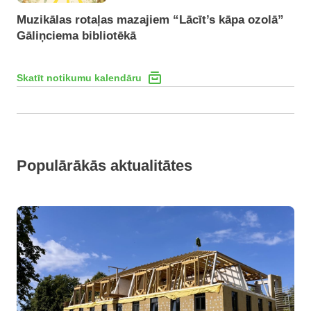
Muzikālas rotaļas mazajiem “Lācīt’s kāpa ozolā”
Gāliņciema bibliotēkā
Skatīt notikumu kalendāru
Populārākās aktualitātes