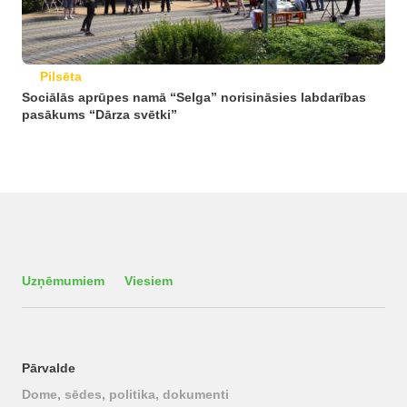
Pilsēta
Sociālās aprūpes namā “Selga” norisināsies labdarības
pasākums “Dārza svētki”
Uzņēmumiem
Viesiem
Pārvalde
Dome, sēdes, politika, dokumenti