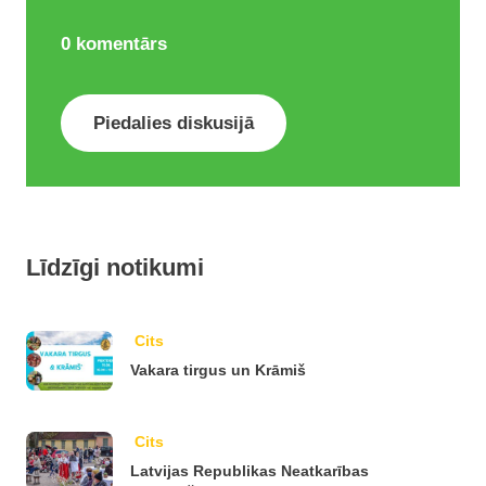
0
komentārs
Piedalies diskusijā
Līdzīgi notikumi
Cits
Vakara tirgus un Krāmiš
Cits
Latvijas Republikas Neatkarības