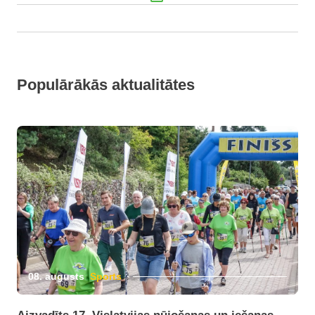
Populārākās aktualitātes
08. augusts
Sports