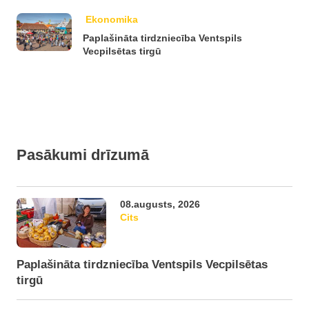
Ekonomika
Paplašināta tirdzniecība Ventspils
Vecpilsētas tirgū
Pasākumi drīzumā
08.augusts, 2026
Cits
Paplašināta tirdzniecība Ventspils Vecpilsētas
tirgū