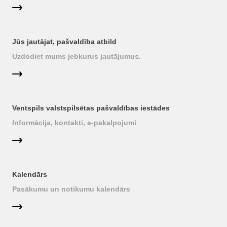
Jūs jautājat, pašvaldība atbild
Uzdodiet mums jebkurus jautājumus.
Ventspils valstspilsētas pašvaldības iestādes
Informācija, kontakti, e-pakalpojumi
Kalendārs
Pasākumu un notikumu kalendārs