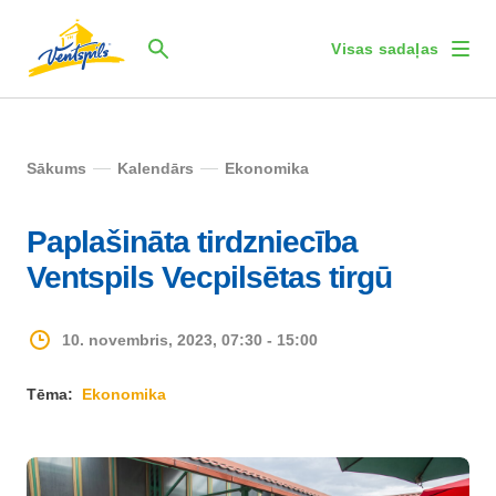
Visas sadaļas
Sākums
Kalendārs
Ekonomika
Paplašināta tirdzniecība
Ventspils Vecpilsētas tirgū
10. novembris, 2023, 07:30 - 15:00
Tēma:
Ekonomika