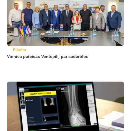
Pilsēta
Vinnica pateicas Ventspilij par sadarbību