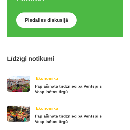
Piedalies diskusijā
Līdzīgi notikumi
Ekonomika
Paplašināta tirdzniecība Ventspils
Vecpilsētas tirgū
Ekonomika
Paplašināta tirdzniecība Ventspils
Vecpilsētas tirgū