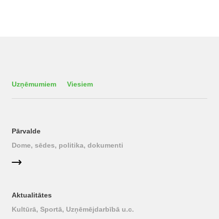
Uzņēmumiem
Viesiem
Pārvalde
Dome, sēdes, politika, dokumenti
Aktualitātes
Kultūrā, Sportā, Uzņēmējdarbībā u.c.