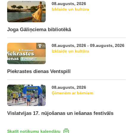
08.augusts, 2026
Izklaide un kultūra
Joga Gāliņciema bibliotēkā
08.augusts, 2026 - 09.augusts, 2026
Izklaide un kultūra
Piekrastes dienas Ventspilī
08.augusts, 2026
Ģimenēm ar bērniem
Vislatvijas 17. nūjošanas un iešanas festivāls
Skatīt notikumu kalendāru