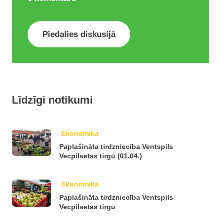
Piedalies diskusijā
Līdzīgi notikumi
Ekonomika
Paplašināta tirdzniecība Ventspils
Vecpilsētas tirgū (01.04.)
Ekonomika
Paplašināta tirdzniecība Ventspils
Vecpilsētas tirgū