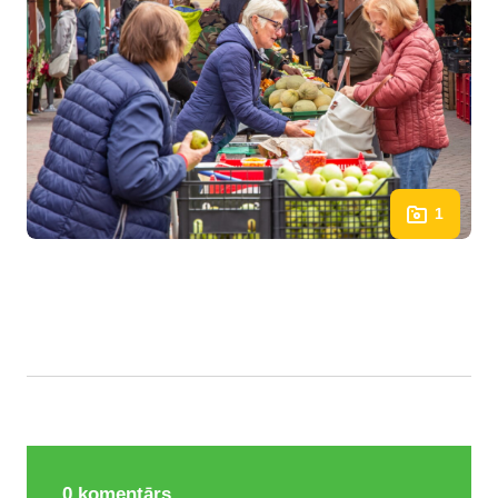
1
0
komentārs