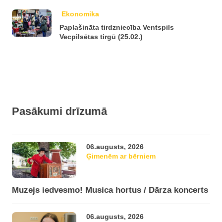
Ekonomika
Paplašināta tirdzniecība Ventspils
Vecpilsētas tirgū (25.02.)
Pasākumi drīzumā
06.augusts, 2026
Ģimenēm ar bērniem
Muzejs iedvesmo! Musica hortus / Dārza koncerts
06.augusts, 2026