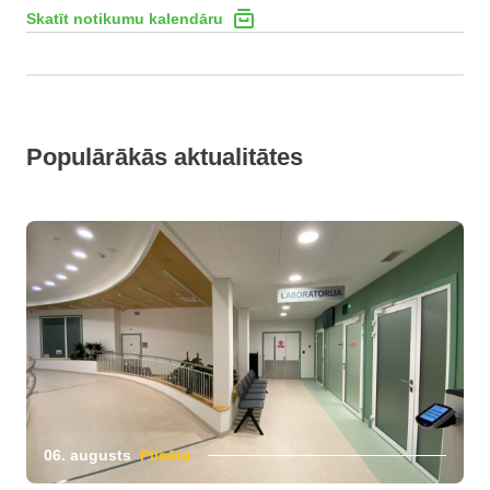
Skatīt notikumu kalendāru
Populārākās aktualitātes
06. augusts
Pilsēta