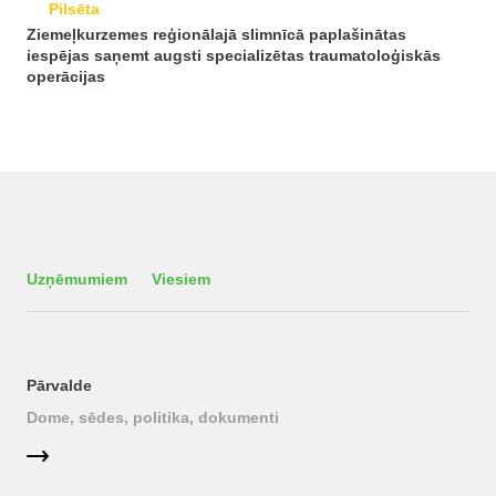
Pilsēta
Ziemeļkurzemes reģionālajā slimnīcā paplašinātas
iespējas saņemt augsti specializētas traumatoloģiskās
operācijas
Uzņēmumiem
Viesiem
Pārvalde
Dome, sēdes, politika, dokumenti