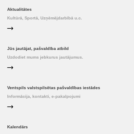
Aktualitātes
Kultūrā, Sportā, Uzņēmējdarbībā u.c.
Jūs jautājat, pašvaldība atbild
Uzdodiet mums jebkurus jautājumus.
Ventspils valstspilsētas pašvaldības iestādes
Informācija, kontakti, e-pakalpojumi
Kalendārs