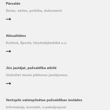
Pārvalde
Dome, sēdes, politika, dokumenti
Aktualitātes
Kultūrā, Sportā, Uzņēmējdarbībā u.c.
Jūs jautājat, pašvaldība atbild
Uzdodiet mums jebkurus jautājumus.
Ventspils valstspilsētas pašvaldības iestādes
Informācija, kontakti, e-pakalpojumi