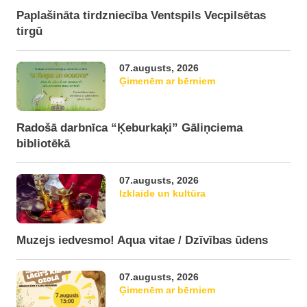
Paplašināta tirdzniecība Ventspils Vecpilsētas
tirgū
07.augusts, 2026
Ģimenēm ar bērniem
Radošā darbnīca “Ķeburkaķi” Gāliņciema
bibliotēkā
07.augusts, 2026
Izklaide un kultūra
Muzejs iedvesmo! Aqua vitae / Dzīvības ūdens
07.augusts, 2026
Ģimenēm ar bērniem