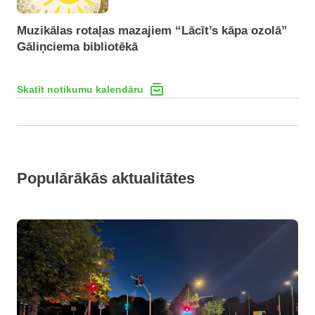
Muzikālas rotaļas mazajiem “Lācīt’s kāpa ozolā”
Gāliņciema bibliotēkā
Skatīt notikumu kalendāru
Populārākās aktualitātes