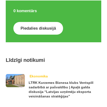
0
komentārs
Piedalies diskusijā
Līdzīgi notikumi
Ekonomika
LTRK Kurzemes Biznesa klubs Ventspilī
sadarbībā ar pašvaldību | Apaļā galda
diskusija “Latvijas uzņēmēju eksporta
veicināšanas stratēģijas”