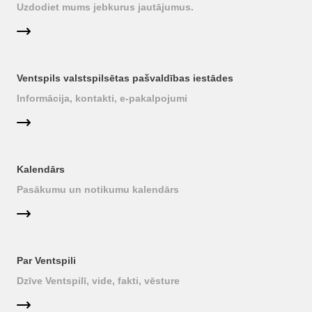
Uzdodiet mums jebkurus jautājumus.
Ventspils valstspilsētas pašvaldības iestādes
Informācija, kontakti, e-pakalpojumi
Kalendārs
Pasākumu un notikumu kalendārs
Par Ventspili
Dzīve Ventspilī, vide, fakti, vēsture