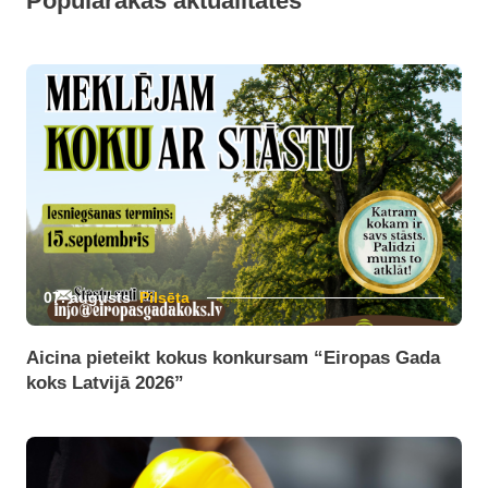
Populārākās aktualitātes
07. augusts
Pilsēta
Aicina pieteikt kokus konkursam “Eiropas Gada
koks Latvijā 2026”