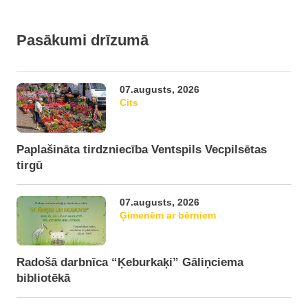
Pasākumi drīzumā
07.augusts, 2026
Cits
Paplašināta tirdzniecība Ventspils Vecpilsētas
tirgū
07.augusts, 2026
Ģimenēm ar bērniem
Radošā darbnīca “Ķeburkaķi” Gāliņciema
bibliotēkā