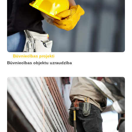
Būvniecības projekti
Būvniecības objektu uzraudzība