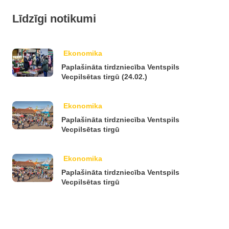
Līdzīgi notikumi
Ekonomika
Paplašināta tirdzniecība Ventspils
Vecpilsētas tirgū (24.02.)
Ekonomika
Paplašināta tirdzniecība Ventspils
Vecpilsētas tirgū
Ekonomika
Paplašināta tirdzniecība Ventspils
Vecpilsētas tirgū