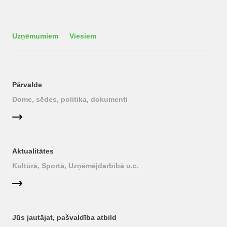
Uzņēmumiem
Viesiem
Pārvalde
Dome, sēdes, politika, dokumenti
Aktualitātes
Kultūrā, Sportā, Uzņēmējdarbībā u.c.
Jūs jautājat, pašvaldība atbild