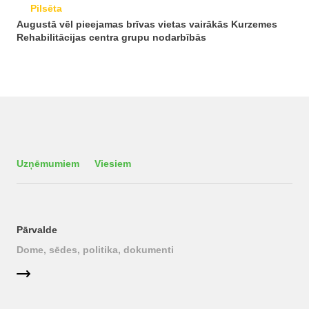
Pilsēta
Augustā vēl pieejamas brīvas vietas vairākās Kurzemes
Rehabilitācijas centra grupu nodarbībās
Uzņēmumiem
Viesiem
Pārvalde
Dome, sēdes, politika, dokumenti