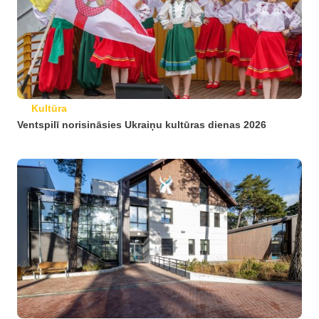
Kultūra
Ventspilī norisināsies Ukraiņu kultūras dienas 2026