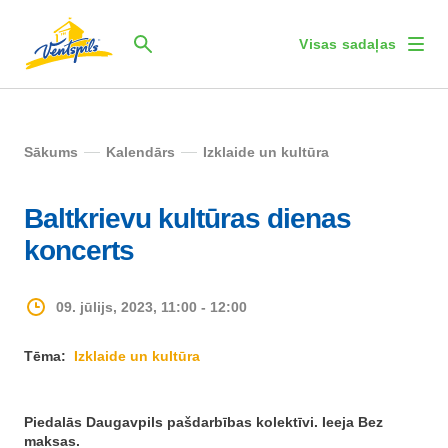
Visas sadaļas
Sākums
Kalendārs
Izklaide un kultūra
Baltkrievu kultūras dienas
koncerts
09. jūlijs, 2023, 11:00 - 12:00
Tēma:
Izklaide un kultūra
Piedalās Daugavpils pašdarbības kolektīvi. Ieeja Bez
maksas.