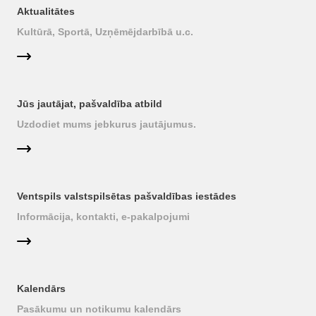
Aktualitātes
Kultūrā, Sportā, Uzņēmējdarbībā u.c.
Jūs jautājat, pašvaldība atbild
Uzdodiet mums jebkurus jautājumus.
Ventspils valstspilsētas pašvaldības iestādes
Informācija, kontakti, e-pakalpojumi
Kalendārs
Pasākumu un notikumu kalendārs