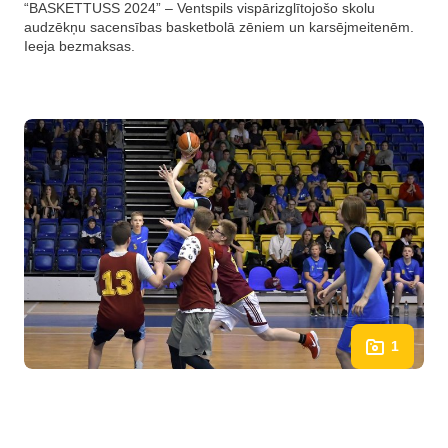
“BASKETTUSS 2024” – Ventspils vispārizglītojošo skolu
audzēkņu sacensības basketbolā zēniem un karsējmeitenēm.
Ieeja bezmaksas.
1