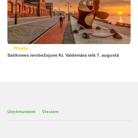
Pilsēta
Satiksmes ierobežojumi Kr. Valdemāra ielā 7. augustā
Uzņēmumiem
Viesiem