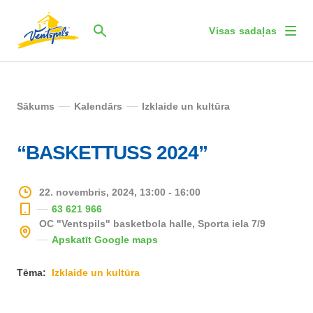
Visas sadaļas
Sākums
Kalendārs
Izklaide un kultūra
“BASKETTUSS 2024”
22. novembris, 2024, 13:00 - 16:00
63 621 966
OC "Ventspils" basketbola halle, Sporta iela 7/9
Apskatīt Google maps
Tēma:
Izklaide un kultūra