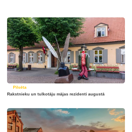
Pilsēta
Rakstnieku un tulkotāju mājas rezidenti augustā