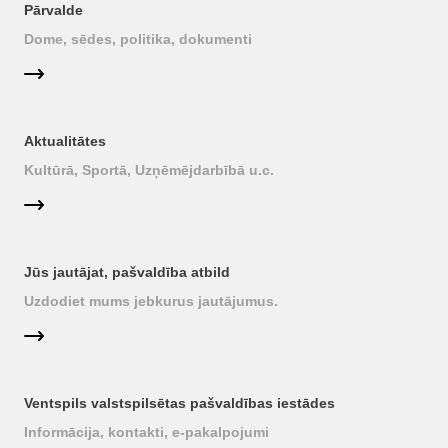
Pārvalde
Dome, sēdes, politika, dokumenti
Aktualitātes
Kultūrā, Sportā, Uzņēmējdarbībā u.c.
Jūs jautājat, pašvaldība atbild
Uzdodiet mums jebkurus jautājumus.
Ventspils valstspilsētas pašvaldības iestādes
Informācija, kontakti, e-pakalpojumi