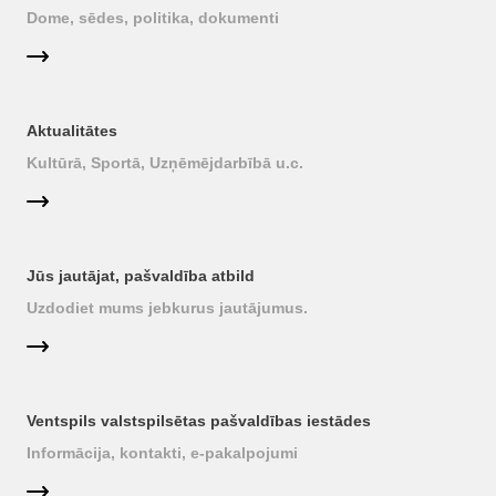
Dome, sēdes, politika, dokumenti
Aktualitātes
Kultūrā, Sportā, Uzņēmējdarbībā u.c.
Jūs jautājat, pašvaldība atbild
Uzdodiet mums jebkurus jautājumus.
Ventspils valstspilsētas pašvaldības iestādes
Informācija, kontakti, e-pakalpojumi