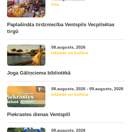
Cits
Paplašināta tirdzniecība Ventspils Vecpilsētas
tirgū
08.augusts, 2026
Izklaide un kultūra
Joga Gāliņciema bibliotēkā
08.augusts, 2026 - 09.augusts, 2026
Izklaide un kultūra
Piekrastes dienas Ventspilī
08.augusts, 2026