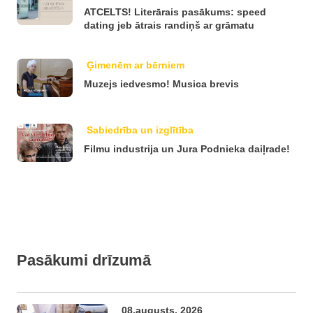
ATCELTS! Literārais pasākums: speed
dating jeb ātrais randiņš ar grāmatu
Ģimenēm ar bērniem
Muzejs iedvesmo! Musica brevis
Sabiedrība un izglītība
Filmu industrija un Jura Podnieka daiļrade!
Pasākumi drīzumā
08.augusts, 2026