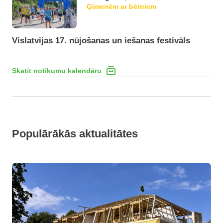
Ģimenēm ar bērniem
Vislatvijas 17. nūjošanas un iešanas festivāls
Skatīt notikumu kalendāru
Populārākās aktualitātes