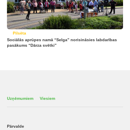
Pilsēta
Sociālās aprūpes namā “Selga” norisināsies labdarības
pasākums “Dārza svētki”
Uzņēmumiem
Viesiem
Pārvalde