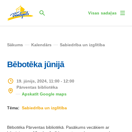
Visas sadaļas
Sākums
Kalendārs
Sabiedrība un izglītība
Bēbotēka jūnijā
19. jūnijs, 2024, 11:00 - 12:00
Pārventas bibliotēka
Apskatīt Google maps
Tēma:
Sabiedrība un izglītība
Bēbotēka Pārventas bibliotēkā. Pasākums vecākiem ar