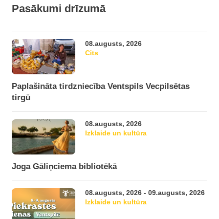
Pasākumi drīzumā
08.augusts, 2026
Cits
Paplašināta tirdzniecība Ventspils Vecpilsētas
tirgū
08.augusts, 2026
Izklaide un kultūra
Joga Gāliņciema bibliotēkā
08.augusts, 2026 - 09.augusts, 2026
Izklaide un kultūra