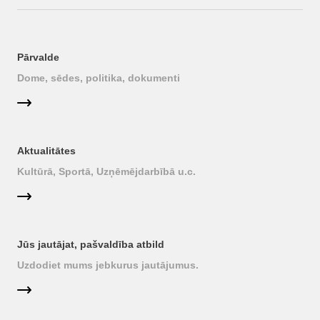
Pārvalde
Dome, sēdes, politika, dokumenti
Aktualitātes
Kultūrā, Sportā, Uzņēmējdarbībā u.c.
Jūs jautājat, pašvaldība atbild
Uzdodiet mums jebkurus jautājumus.