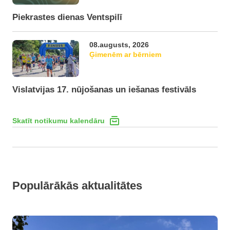
Piekrastes dienas Ventspilī
08.augusts, 2026
Ģimenēm ar bērniem
Vislatvijas 17. nūjošanas un iešanas festivāls
Skatīt notikumu kalendāru
Populārākās aktualitātes