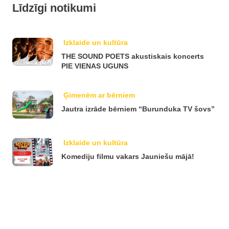
Līdzīgi notikumi
Izklaide un kultūra
THE SOUND POETS akustiskais koncerts
PIE VIENAS UGUNS
Ģimenēm ar bērniem
Jautra izrāde bērniem “Burunduka TV šovs”
Izklaide un kultūra
Komediju filmu vakars Jauniešu mājā!