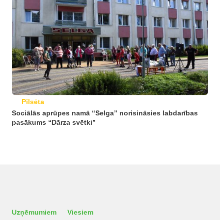
Pilsēta
Sociālās aprūpes namā “Selga” norisināsies labdarības
pasākums “Dārza svētki”
Uzņēmumiem
Viesiem