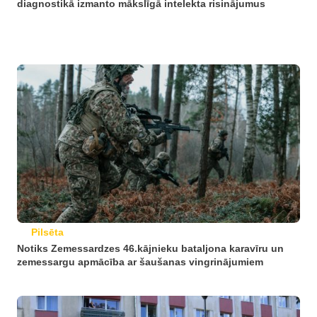
diagnostikā izmanto mākslīgā intelekta risinājumus
Pilsēta
Notiks Zemessardzes 46.kājnieku bataljona karavīru un
zemessargu apmācība ar šaušanas vingrinājumiem