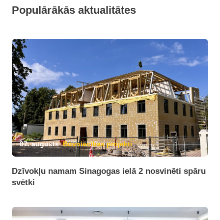
Populārākās aktualitātes
07. augusts
Būvniecības projekti
Dzīvokļu namam Sinagogas ielā 2 nosvinēti spāru
svētki