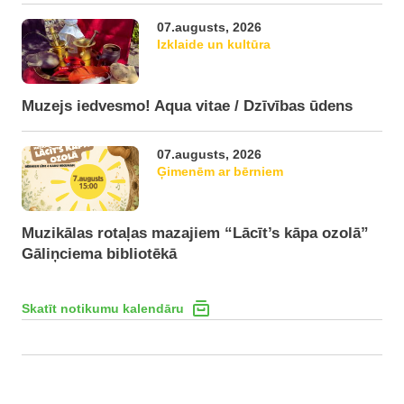
07.augusts, 2026
Izklaide un kultūra
Muzejs iedvesmo! Aqua vitae / Dzīvības ūdens
07.augusts, 2026
Ģimenēm ar bērniem
Muzikālas rotaļas mazajiem “Lācīt’s kāpa ozolā”
Gāliņciema bibliotēkā
Skatīt notikumu kalendāru