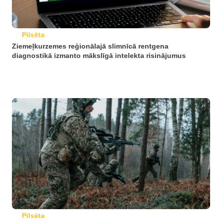
Pilsēta
Ziemeļkurzemes reģionālajā slimnīcā rentgena
diagnostikā izmanto mākslīgā intelekta risinājumus
Pilsēta