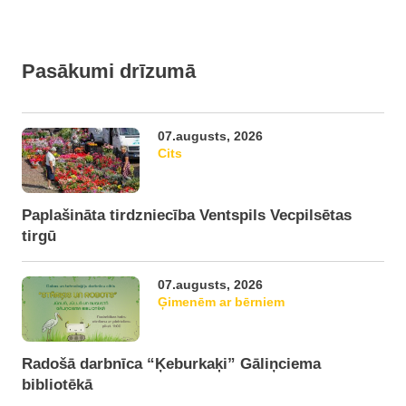
Pasākumi drīzumā
07.augusts, 2026
Cits
Paplašināta tirdzniecība Ventspils Vecpilsētas
tirgū
07.augusts, 2026
Ģimenēm ar bērniem
Radošā darbnīca “Ķeburkaķi” Gāliņciema
bibliotēkā