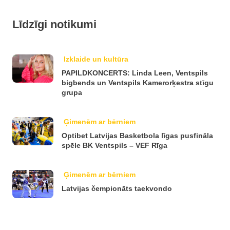
Līdzīgi notikumi
Izklaide un kultūra
PAPILDKONCERTS: Linda Leen, Ventspils
bigbends un Ventspils Kamerorķestra stīgu
grupa
Ģimenēm ar bērniem
Optibet Latvijas Basketbola līgas pusfināla
spēle BK Ventspils – VEF Rīga
Ģimenēm ar bērniem
Latvijas čempionāts taekvondo