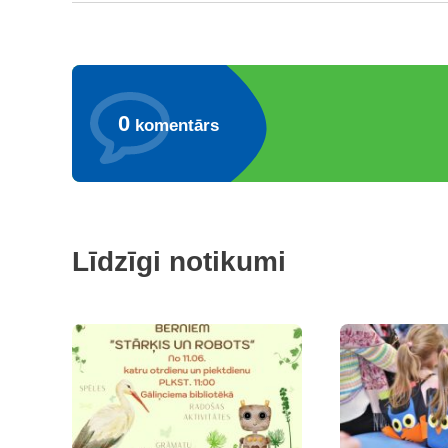
0
komentārs
Līdzīgi notikumi