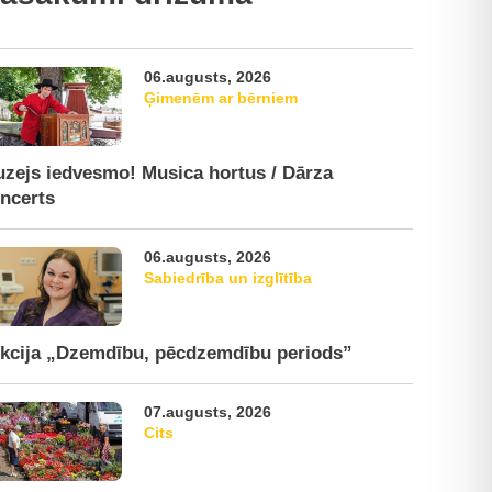
06.augusts, 2026
Ģimenēm ar bērniem
zejs iedvesmo! Musica hortus / Dārza
ncerts
06.augusts, 2026
Sabiedrība un izglītība
kcija „Dzemdību, pēcdzemdību periods”
07.augusts, 2026
Cits