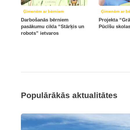
Ģimenēm ar bērniem
Ģimenēm ar b
Darbošanās bērniem
Projekta “Gr
pasākumu cikla “Stārķis un
Pūcīšu skolas
robots” ietvaros
Populārākās aktualitātes