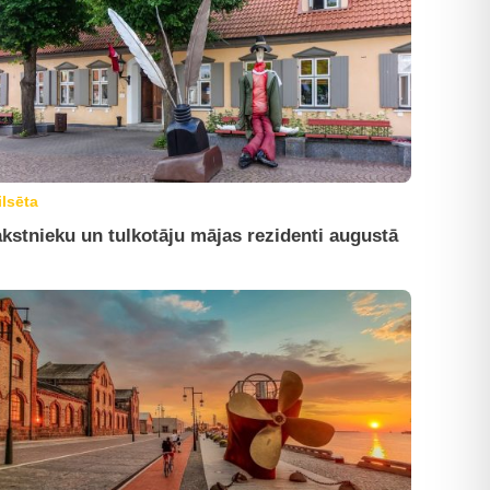
ilsēta
kstnieku un tulkotāju mājas rezidenti augustā