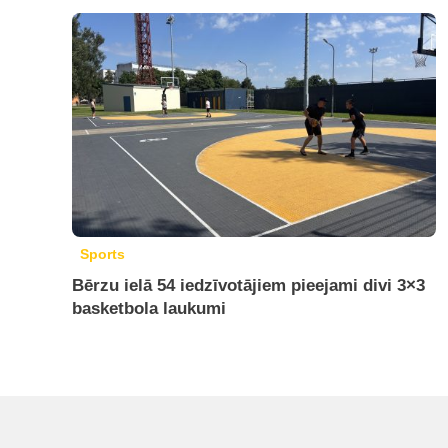
Sports
Bērzu ielā 54 iedzīvotājiem pieejami divi 3×3
basketbola laukumi