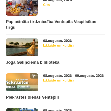
08.augusts, 2026
Cits
Paplašināta tirdzniecība Ventspils Vecpilsētas
tirgū
08.augusts, 2026
Izklaide un kultūra
Joga Gāliņciema bibliotēkā
08.augusts, 2026 - 09.augusts, 2026
Izklaide un kultūra
Piekrastes dienas Ventspilī
08.augusts, 2026