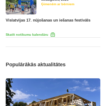
Ģimenēm ar bērniem
Vislatvijas 17. nūjošanas un iešanas festivāls
Skatīt notikumu kalendāru
Populārākās aktualitātes