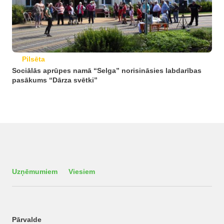
Pilsēta
Sociālās aprūpes namā “Selga” norisināsies labdarības
pasākums “Dārza svētki”
Uzņēmumiem
Viesiem
Pārvalde