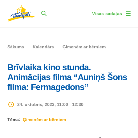
Visas sadaļas
Sākums
Kalendārs
Ģimenēm ar bērniem
Brīvlaika kino stunda.
Animācijas filma “Auniņš Šons
filma: Fermagedons”
24. oktobris, 2023, 11:00 - 12:30
Tēma:
Ģimenēm ar bērniem