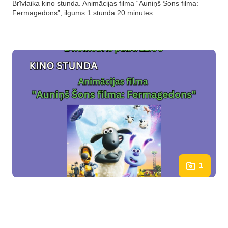
Brīvlaika kino stunda. Animācijas filma “Auniņš Šons filma:
Fermagedons”, ilgums 1 stunda 20 minūtes
1