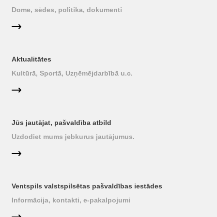
Dome, sēdes, politika, dokumenti
Aktualitātes
Kultūrā, Sportā, Uzņēmējdarbībā u.c.
Jūs jautājat, pašvaldība atbild
Uzdodiet mums jebkurus jautājumus.
Ventspils valstspilsētas pašvaldības iestādes
Informācija, kontakti, e-pakalpojumi