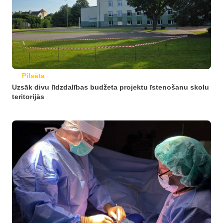
Pilsēta
Uzsāk divu līdzdalības budžeta projektu īstenošanu skolu
teritorijās