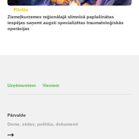
Pilsēta
Ziemeļkurzemes reģionālajā slimnīcā paplašinātas
iespējas saņemt augsti specializētas traumatoloģiskās
operācijas
Uzņēmumiem
Viesiem
Pārvalde
Dome, sēdes, politika, dokumenti