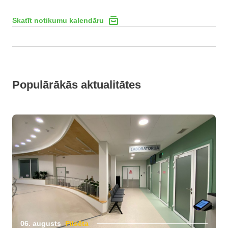
Skatīt notikumu kalendāru
Populārākās aktualitātes
06. augusts
Pilsēta