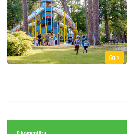
1
0
komentārs