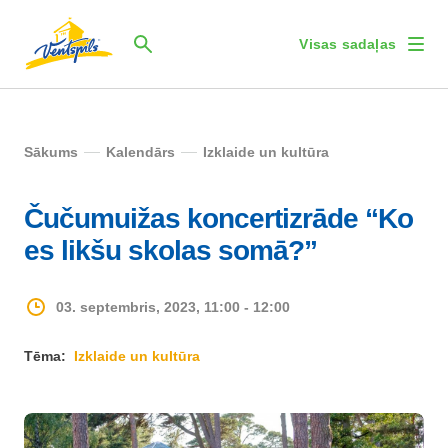
Visas sadaļas
Sākums
Kalendārs
Izklaide un kultūra
Čučumuižas koncertizrāde “Ko
es likšu skolas somā?”
03. septembris, 2023, 11:00 - 12:00
Tēma:
Izklaide un kultūra