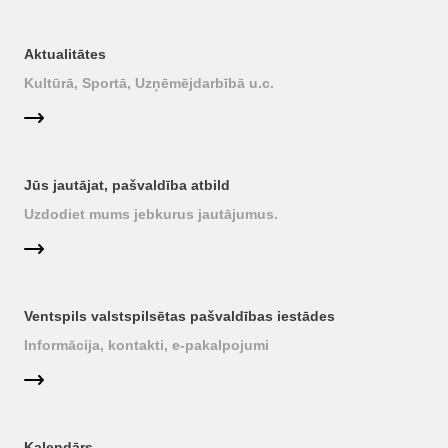
Aktualitātes
Kultūrā, Sportā, Uzņēmējdarbībā u.c.
Jūs jautājat, pašvaldība atbild
Uzdodiet mums jebkurus jautājumus.
Ventspils valstspilsētas pašvaldības iestādes
Informācija, kontakti, e-pakalpojumi
Kalendārs