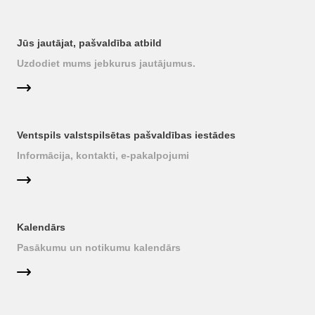
Jūs jautājat, pašvaldība atbild
Uzdodiet mums jebkurus jautājumus.
Ventspils valstspilsētas pašvaldības iestādes
Informācija, kontakti, e-pakalpojumi
Kalendārs
Pasākumu un notikumu kalendārs