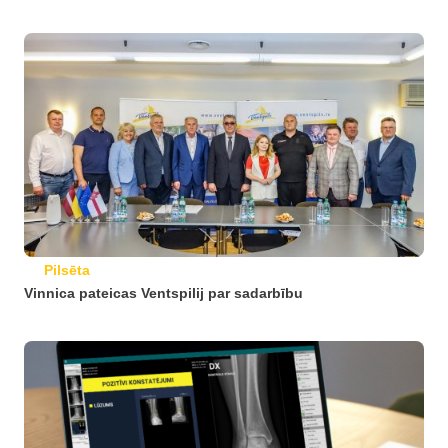
Pilsēta
Vinnica pateicas Ventspilij par sadarbību