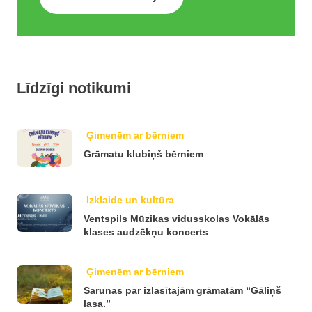
Līdzīgi notikumi
Ģimenēm ar bērniem
Grāmatu klubiņš bērniem
Izklaide un kultūra
Ventspils Mūzikas vidusskolas Vokālās
klases audzēkņu koncerts
Ģimenēm ar bērniem
Sarunas par izlasītajām grāmatām “Gāliņš
lasa.”