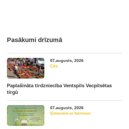
Pasākumi drīzumā
07.augusts, 2026
Cits
Paplašināta tirdzniecība Ventspils Vecpilsētas
tirgū
07.augusts, 2026
Ģimenēm ar bērniem