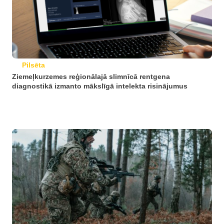
Pilsēta
Ziemeļkurzemes reģionālajā slimnīcā rentgena
diagnostikā izmanto mākslīgā intelekta risinājumus