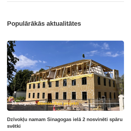
Populārākās aktualitātes
07. augusts
Būvniecības projekti
Dzīvokļu namam Sinagogas ielā 2 nosvinēti spāru
svētki