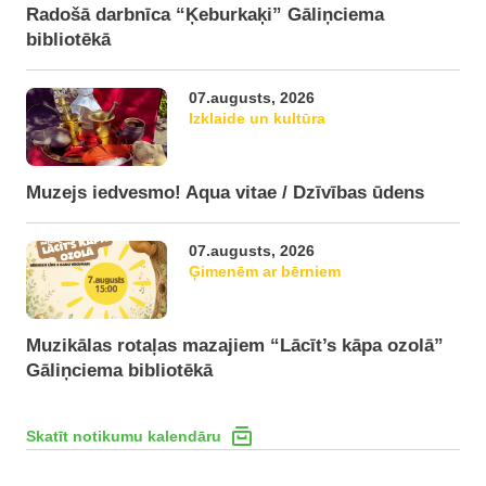
Radošā darbnīca “Ķeburkaķi” Gāliņciema
bibliotēkā
07.augusts, 2026
Izklaide un kultūra
Muzejs iedvesmo! Aqua vitae / Dzīvības ūdens
07.augusts, 2026
Ģimenēm ar bērniem
Muzikālas rotaļas mazajiem “Lācīt’s kāpa ozolā”
Gāliņciema bibliotēkā
Skatīt notikumu kalendāru