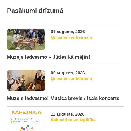
Pasākumi drīzumā
09.augusts, 2026
Ģimenēm ar bērniem
Muzejs iedvesmo – Jūties kā mājās!
09.augusts, 2026
Ģimenēm ar bērniem
Muzejs iedvesmo! Musica brevis / Īsais koncerts
11.augusts, 2026
Sabiedrība un izglītība