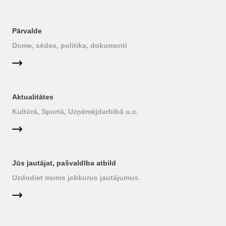
Pārvalde
Dome, sēdes, politika, dokumenti
Aktualitātes
Kultūrā, Sportā, Uzņēmējdarbībā u.c.
Jūs jautājat, pašvaldība atbild
Uzdodiet mums jebkurus jautājumus.