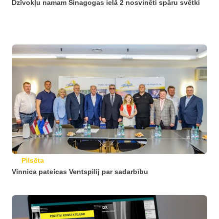
Dzīvokļu namam Sinagogas ielā 2 nosvinēti spāru svētki
Pilsēta
Vinnica pateicas Ventspilij par sadarbību