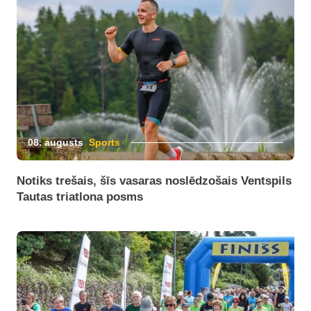
08. augusts
Sports
Notiks trešais, šīs vasaras noslēdzošais Ventspils
Tautas triatlona posms