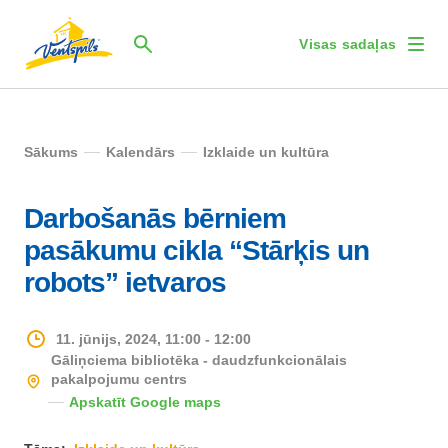
Visas sadaļas
Sākums
Kalendārs
Izklaide un kultūra
Darbošanās bērniem
pasākumu cikla “Stārķis un
robots” ietvaros
11. jūnijs, 2024, 11:00 - 12:00
Gāliņciema bibliotēka - daudzfunkcionālais
pakalpojumu centrs
Apskatīt Google maps