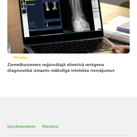
Pilsēta
Ziemeļkurzemes reģionālajā slimnīcā rentgena
diagnostikā izmanto mākslīgā intelekta risinājumus
Uzņēmumiem
Viesiem