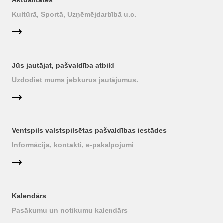
Aktualitātes
Kultūrā, Sportā, Uzņēmējdarbībā u.c.
Jūs jautājat, pašvaldība atbild
Uzdodiet mums jebkurus jautājumus.
Ventspils valstspilsētas pašvaldības iestādes
Informācija, kontakti, e-pakalpojumi
Kalendārs
Pasākumu un notikumu kalendārs