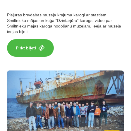
Piejūras brīvdabas muzeja krājuma karogi ar stāstiem.
Smiltnieku mājas un kuģa “Dzintarjūra” karogs, video par
Smiltnieku mājas karoga nodošanu muzejam. Ieeja ar muzeja
ieejas biļeti.
Pirkt biļeti