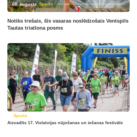
08. augusts
Sports
Notiks trešais, šīs vasaras noslēdzošais Ventspils
Tautas triatlona posms
Sports
Aizvadīts 17. Vislatvijas nūjošanas un iešanas festivāls