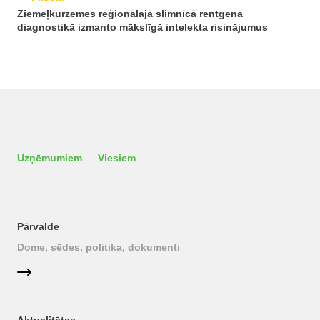
Ziemeļkurzemes reģionālajā slimnīcā rentgena
diagnostikā izmanto mākslīgā intelekta risinājumus
Uzņēmumiem
Viesiem
Pārvalde
Dome, sēdes, politika, dokumenti