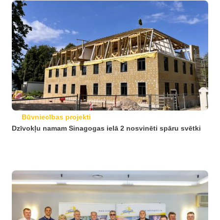
Būvniecības projekti
Dzīvokļu namam Sinagogas ielā 2 nosvinēti spāru svētki