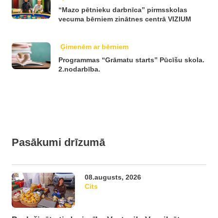
“Mazo pētnieku darbnīca” pirmsskolas
vecuma bērniem zinātnes centrā VIZIUM
Ģimenēm ar bērniem
Programmas “Grāmatu starts” Pūcīšu skola.
2.nodarbība.
Pasākumi drīzumā
08.augusts, 2026
Cits