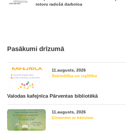
rotoru radošā darbnīca
Pasākumi drīzumā
11.augusts, 2026
Sabiedrība un izglītība
Valodas kafejnīca Pārventas bibliotēkā
11.augusts, 2026
Ģimenēm ar bērniem