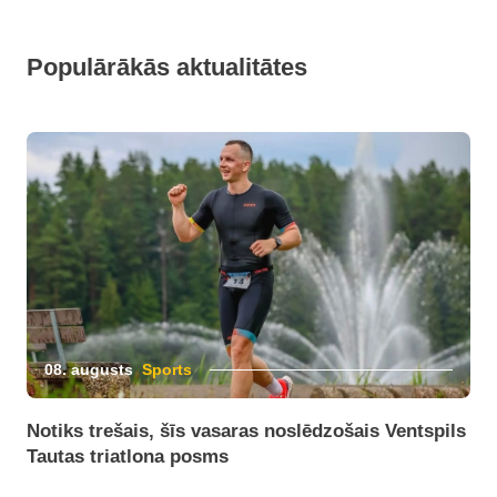
Populārākās aktualitātes
08. augusts
Sports
Notiks trešais, šīs vasaras noslēdzošais Ventspils
Tautas triatlona posms