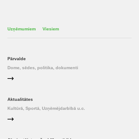
Uzņēmumiem
Viesiem
Pārvalde
Dome, sēdes, politika, dokumenti
Aktualitātes
Kultūrā, Sportā, Uzņēmējdarbībā u.c.