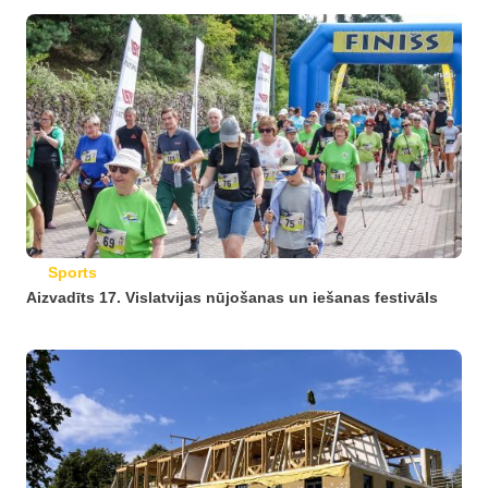
Sports
Aizvadīts 17. Vislatvijas nūjošanas un iešanas festivāls