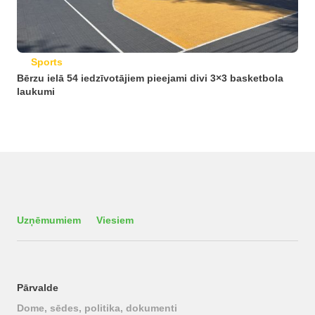
Sports
Bērzu ielā 54 iedzīvotājiem pieejami divi 3×3 basketbola
laukumi
Uzņēmumiem
Viesiem
Pārvalde
Dome, sēdes, politika, dokumenti