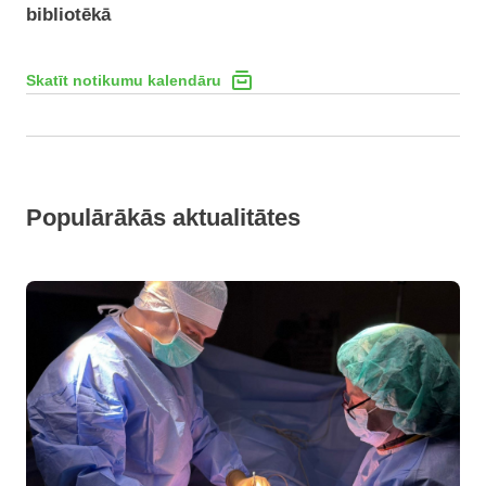
bibliotēkā
Skatīt notikumu kalendāru
Populārākās aktualitātes