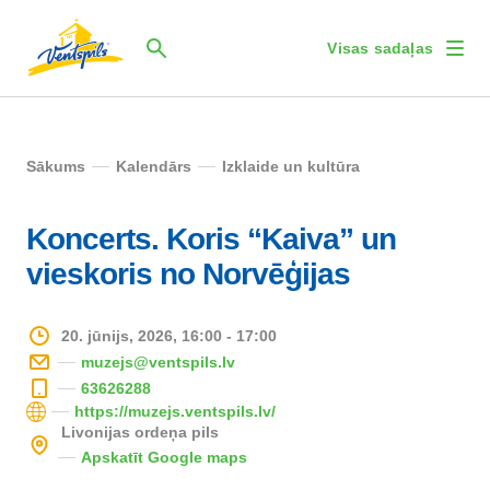
Visas sadaļas
Sākums
Kalendārs
Izklaide un kultūra
Koncerts. Koris “Kaiva” un
vieskoris no Norvēģijas
20. jūnijs, 2026, 16:00 - 17:00
muzejs@ventspils.lv
63626288
https://muzejs.ventspils.lv/
Livonijas ordeņa pils
Apskatīt Google maps