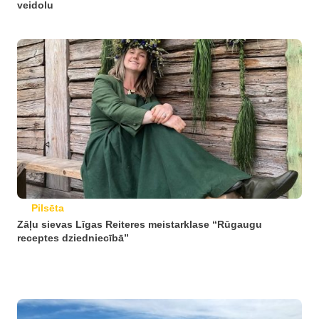
veidolu
Pilsēta
Zāļu sievas Līgas Reiteres meistarklase “Rūgaugu
receptes dziedniecībā”