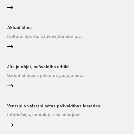
Aktualitātes
Kultūrā, Sportā, Uzņēmējdarbībā u.c.
Jūs jautājat, pašvaldība atbild
Uzdodiet mums jebkurus jautājumus.
Ventspils valstspilsētas pašvaldības iestādes
Informācija, kontakti, e-pakalpojumi