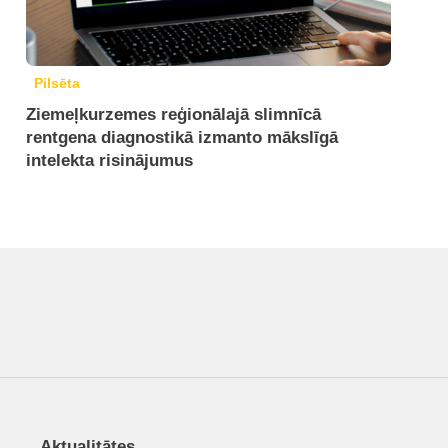
Pilsēta
Ziemeļkurzemes reģionālajā slimnīcā
rentgena diagnostikā izmanto mākslīgā
intelekta risinājumus
Aktualitātes