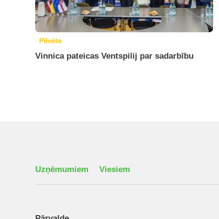
Pilsēta
Vinnica pateicas Ventspilij par sadarbību
Uzņēmumiem
Viesiem
Pārvalde