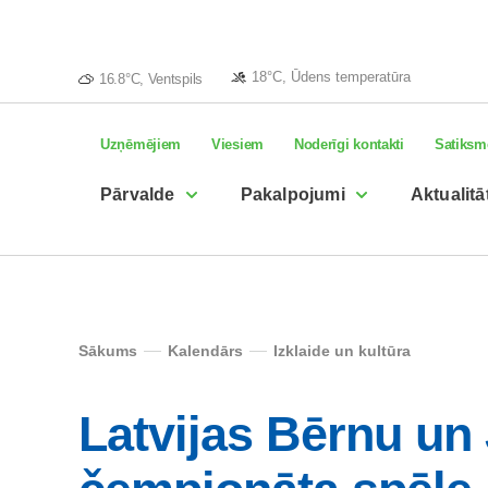
18°C, Ūdens temperatūra
16.8°C, Ventspils
Uzņēmējiem
Viesiem
Noderīgi kontakti
Satiksm
Pārvalde
Pakalpojumi
Aktualitā
Sākums
Kalendārs
Izklaide un kultūra
Latvijas Bērnu un