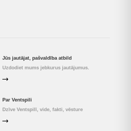
Jūs jautājat, pašvaldība atbild
Uzdodiet mums jebkurus jautājumus.
Par Ventspili
Dzīve Ventspilī, vide, fakti, vēsture