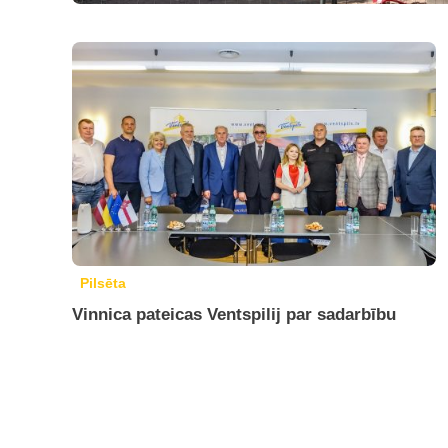
Pilsēta
Vinnica pateicas Ventspilij par sadarbību