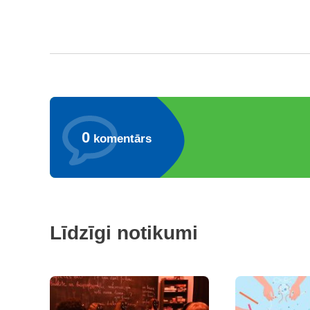
0
komentārs
Līdzīgi notikumi