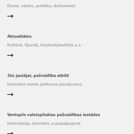
Dome, sēdes, politika, dokumenti
Aktualitātes
Kultūrā, Sportā, Uzņēmējdarbībā u.c.
Jūs jautājat, pašvaldība atbild
Uzdodiet mums jebkurus jautājumus.
Ventspils valstspilsētas pašvaldības iestādes
Informācija, kontakti, e-pakalpojumi