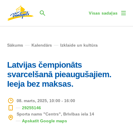
Visas sadaļas
Sākums
Kalendārs
Izklaide un kultūra
Latvijas čempionāts
svarcelšanā pieaugušajiem.
Ieeja bez maksas.
08. marts, 2025, 10:00 - 16:00
29255146
Sporta nams "Centrs", Brīvības iela 14
Apskatīt Google maps