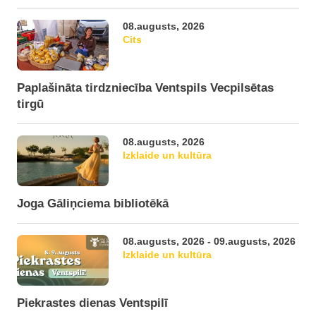
08.augusts, 2026
Cits
Paplašināta tirdzniecība Ventspils Vecpilsētas
tirgū
08.augusts, 2026
Izklaide un kultūra
Joga Gāliņciema bibliotēkā
08.augusts, 2026 - 09.augusts, 2026
Izklaide un kultūra
Piekrastes dienas Ventspilī