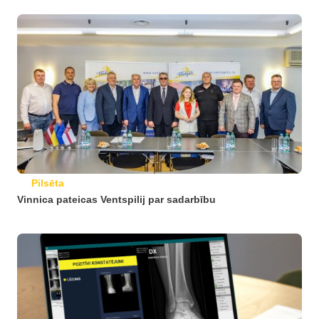
Pilsēta
Vinnica pateicas Ventspilij par sadarbību