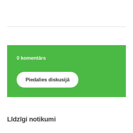
0
komentārs
Piedalies diskusijā
Līdzīgi notikumi