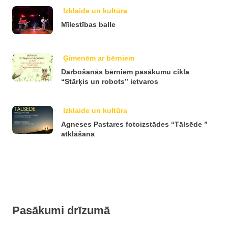
Izklaide un kultūra
Mīlestības balle
Ģimenēm ar bērniem
Darbošanās bērniem pasākumu cikla
“Stārķis un robots” ietvaros
Izklaide un kultūra
Agneses Pastares fotoizstādes “Tālsēde ”
atklāšana
Pasākumi drīzumā