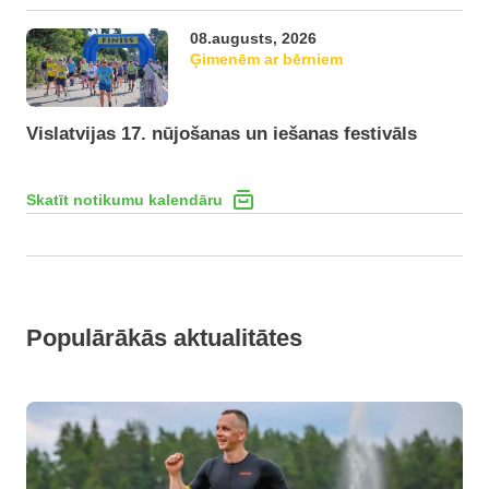
08.augusts, 2026
Ģimenēm ar bērniem
Vislatvijas 17. nūjošanas un iešanas festivāls
Skatīt notikumu kalendāru
Populārākās aktualitātes