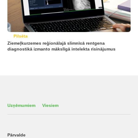
Pilsēta
Ziemeļkurzemes reģionālajā slimnīcā rentgena
diagnostikā izmanto mākslīgā intelekta risinājumus
Uzņēmumiem
Viesiem
Pārvalde