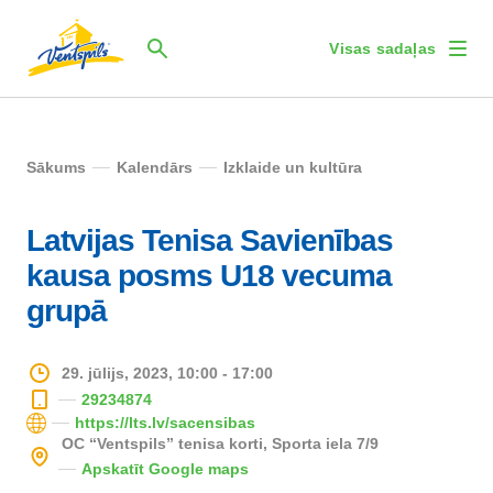
Visas sadaļas
Sākums
Kalendārs
Izklaide un kultūra
Latvijas Tenisa Savienības
kausa posms U18 vecuma
grupā
29. jūlijs, 2023, 10:00 - 17:00
29234874
https://lts.lv/sacensibas
OC “Ventspils” tenisa korti, Sporta iela 7/9
Apskatīt Google maps