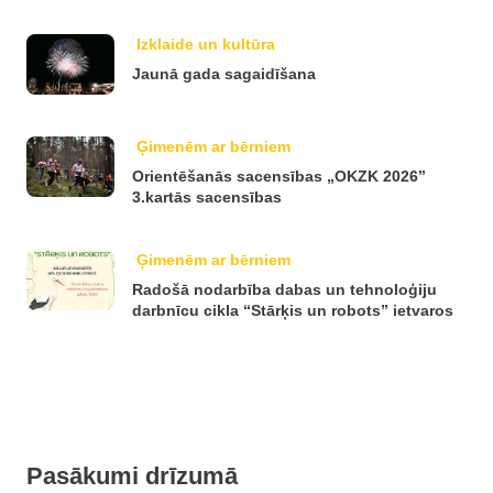
Izklaide un kultūra
Jaunā gada sagaidīšana
Ģimenēm ar bērniem
Orientēšanās sacensības „OKZK 2026”
3.kartās sacensības
Ģimenēm ar bērniem
Radošā nodarbība dabas un tehnoloģiju
darbnīcu cikla “Stārķis un robots” ietvaros
Pasākumi drīzumā