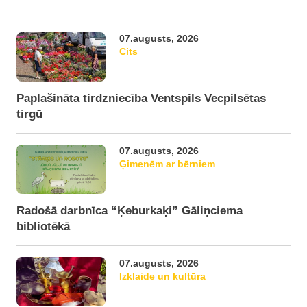
07.augusts, 2026
Cits
Paplašināta tirdzniecība Ventspils Vecpilsētas
tirgū
07.augusts, 2026
Ģimenēm ar bērniem
Radošā darbnīca “Ķeburkaķi” Gāliņciema
bibliotēkā
07.augusts, 2026
Izklaide un kultūra