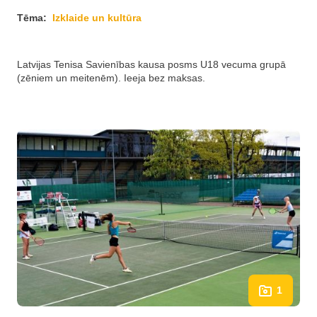
Tēma:
Izklaide un kultūra
Latvijas Tenisa Savienības kausa posms U18 vecuma grupā
(zēniem un meitenēm). Ieeja bez maksas.
1