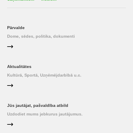
Pārvalde
Dome, sēdes, politika, dokumenti
Aktualitātes
Kultūrā, Sportā, Uzņēmējdarbībā u.c.
Jūs jautājat, pašvaldība atbild
Uzdodiet mums jebkurus jautājumus.