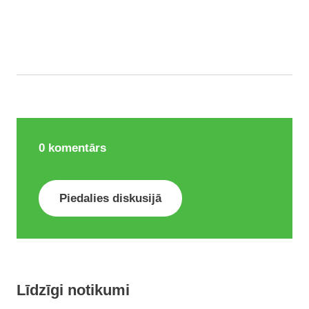
0
komentārs
Piedalies diskusijā
Līdzīgi notikumi